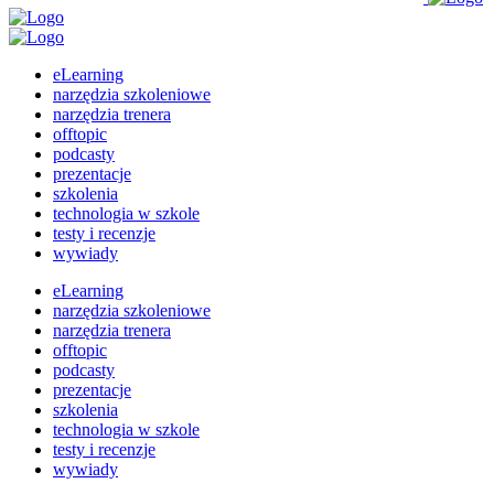
eLearning
narzędzia szkoleniowe
narzędzia trenera
offtopic
podcasty
prezentacje
szkolenia
technologia w szkole
testy i recenzje
wywiady
eLearning
narzędzia szkoleniowe
narzędzia trenera
offtopic
podcasty
prezentacje
szkolenia
technologia w szkole
testy i recenzje
wywiady