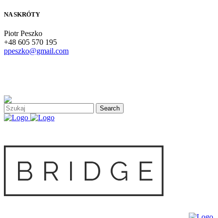
NA SKRÓTY
Piotr Peszko
+48 605 570 195
ppeszko@gmail.com