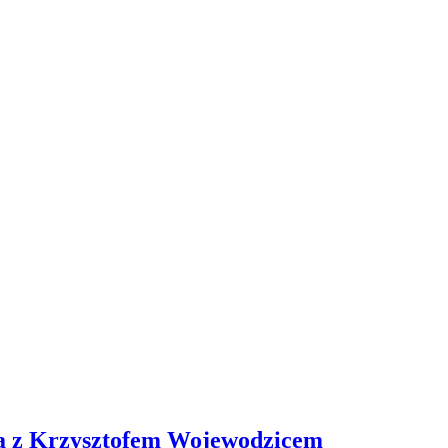
wa z Krzysztofem Wojewodzicem