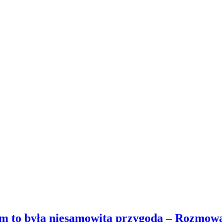
iem to była niesamowita przygoda – Rozmo