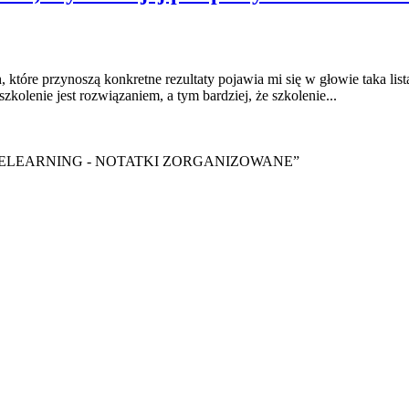
ch, które przynoszą konkretne rezultaty pojawia mi się w głowie taka l
kolenie jest rozwiązaniem, a tym bardziej, że szkolenie...
y ebook “ELEARNING - NOTATKI ZORGANIZOWANE”