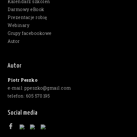
Kalendarz szkoleń
Darmowy eBook
Prezentacje robię
Webinary
Grupy facebookowe
Autor
Autor
Piotr Peszko
e-mail: ppeszko@gmail.com
telefon: 605 570 195
Social media