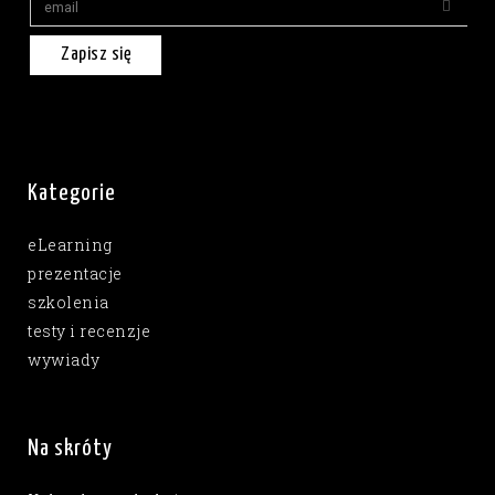
Zapisz się
Kategorie
eLearning
prezentacje
szkolenia
testy i recenzje
wywiady
Na skróty