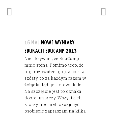
16 MAJ
NOWE WYMIARY
EDUKACJI EDUCAMP 2013
Nie ukrywam, że EduCamp
mnie spina. Pomimo tego, że
organizowałem go już po raz
szósty, to za każdym razem w
żołądku ląduje stalowa kula.
Na szczęście jest to oznaka
dobrej imprezy. Wszystkich,
którzy nie mieli okazji być
osobiście zapraszam na kilka