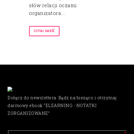
słów relacji oczami
organizatora....
CZYTAJ CAŁOŚĆ
Dołącz do newslettera. Bądź na bieżąco i otrzymaj
darmowy ebook “ELEARNING - NOTATKI
ZORGANIZOWANE”