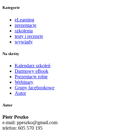
Kategorie
eLearning
prezentacje
szkolenia
testy i recenzje
wywiady
Na skróty
Kalendarz szkoleń
Darmowy eBook
Prezentacje robię
Webinary
Grupy facebookowe
Autor
Autor
Piotr Peszko
e-mail: ppeszko@gmail.com
telefon: 605 570 195