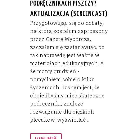
PODRĘCZNIKACH PISZCZY?
AKTUALIZACJA (SCREENCAST)
Przygotowując się do debaty,
na którą zostałem zaproszony
przez Gazetę Wyborczą,
zacząłem się zastanawiać, co
tak naprawdę jest ważne w
materiałach edukacyjnych. A
że mamy grudzień -
pomyślałem sobie o kilku
życzeniach. Jasnym jest, że
chcielibyśmy mieć skuteczne
podręczniki, znaleźć
rozwiązanie dla ciężkich
plecaków, wyświetlać...
CZYTAJ CAŁOŚĆ