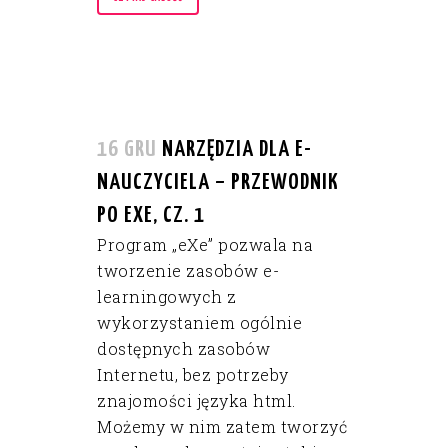
16 GRU
NARZĘDZIA DLA E-
NAUCZYCIELA – PRZEWODNIK
PO EXE, CZ. 1
Program „eXe” pozwala na
tworzenie zasobów e-
learningowych z
wykorzystaniem ogólnie
dostępnych zasobów
Internetu, bez potrzeby
znajomości języka html.
Możemy w nim zatem tworzyć