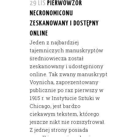
29 LIS
PIERWOWZÓR
NECRONOMICONU
ZESKANOWANY I DOSTĘPNY
ONLINE
Jeden z najbardziej
tajemniczych manuskryptów
średniowiecza został
zeskanowany i udostępniony
online. Tak zwany manuskrypt
Voynicha, zaprezentowany
publicznie po raz pierwszy w
1915 r. w Instytucie Sztuki w
Chicago, jest bardzo
ciekawym tekstem, którego
jeszcze nikt nie rozszyfrował.
Z jednej strony posiada