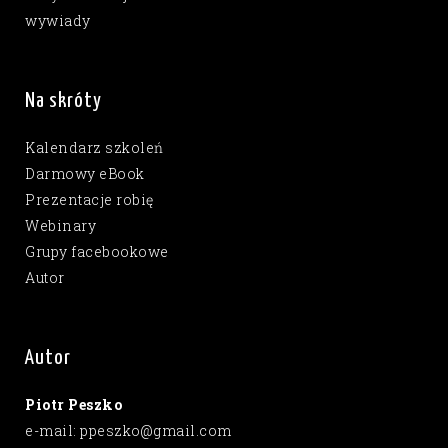
wywiady
Na skróty
Kalendarz szkoleń
Darmowy eBook
Prezentacje robię
Webinary
Grupy facebookowe
Autor
Autor
Piotr Peszko
e-mail: ppeszko@gmail.com