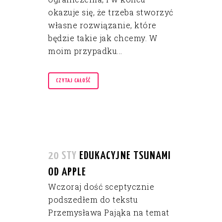
okazuje się, że trzeba stworzyć
własne rozwiązanie, które
będzie takie jak chcemy. W
moim przypadku...
CZYTAJ CAŁOŚĆ
20 STY
EDUKACYJNE TSUNAMI
OD APPLE
Wczoraj dość sceptycznie
podszedłem do tekstu
Przemysława Pająka na temat