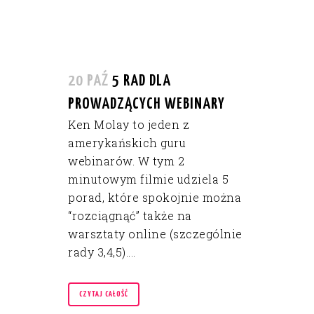
20 PAŹ
5 RAD DLA
PROWADZĄCYCH WEBINARY
Ken Molay to jeden z
amerykańskich guru
webinarów. W tym 2
minutowym filmie udziela 5
porad, które spokojnie można
“rozciągnąć” także na
warsztaty online (szczególnie
rady 3,4,5)....
CZYTAJ CAŁOŚĆ