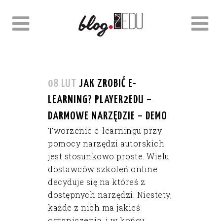
08 LUT
JAK ZROBIĆ E-
LEARNING? PLAYER2EDU –
DARMOWE NARZĘDZIE – DEMO
Tworzenie e-learningu przy
pomocy narzędzi autorskich
jest stosunkowo proste. Wielu
dostawców szkoleń online
decyduje się na któreś z
dostępnych narzędzi. Niestety,
każde z nich ma jakieś
ograniczenia, i w końcu