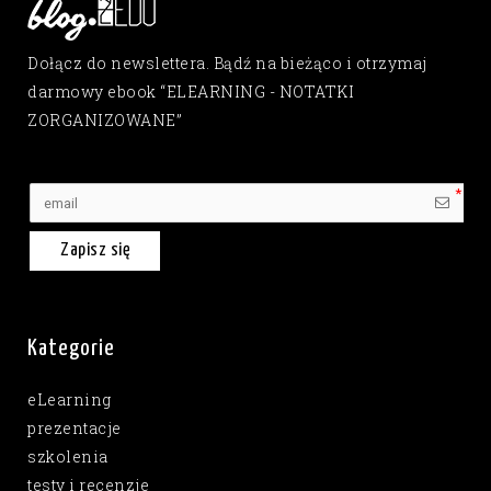
Dołącz do newslettera. Bądź na bieżąco i otrzymaj
darmowy ebook “ELEARNING - NOTATKI
ZORGANIZOWANE”
Zapisz się
Kategorie
eLearning
prezentacje
szkolenia
testy i recenzje