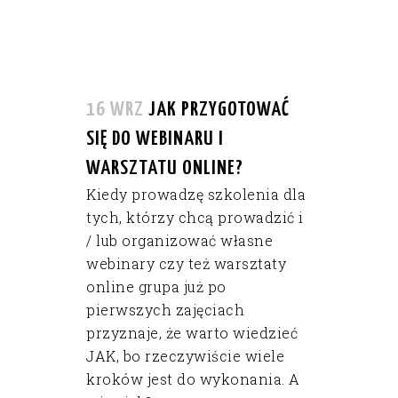
16 WRZ
JAK PRZYGOTOWAĆ
SIĘ DO WEBINARU I
WARSZTATU ONLINE?
Kiedy prowadzę szkolenia dla
tych, którzy chcą prowadzić i
/ lub organizować własne
webinary czy też warsztaty
online grupa już po
pierwszych zajęciach
przyznaje, że warto wiedzieć
JAK, bo rzeczywiście wiele
kroków jest do wykonania. A