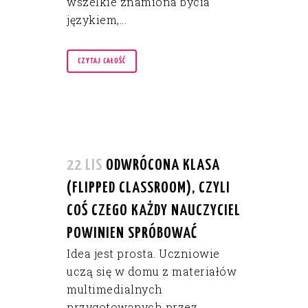
wszelkie znamiona bycia
językiem,...
CZYTAJ CAŁOŚĆ
22 LIS
ODWRÓCONA KLASA
(FLIPPED CLASSROOM), CZYLI
COŚ CZEGO KAŻDY NAUCZYCIEL
POWINIEN SPRÓBOWAĆ
Idea jest prosta. Uczniowie
uczą się w domu z materiałów
multimedialnych
przygotowanych przez