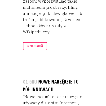
zasoby, wykorzystując takie
multimedia jak obrazy, filmy,
animacje, pliki dźwiękowe, lub
treści publikowane już w sieci
- chociażby artykuły z
Wikipedii czy...
CZYTAJ CAŁOŚĆ
01 GRU
NOWE NARZĘDZIE TO
PÓŁ INNOWACJI
“Nowe media” to termin często
używany dla opisu Internetu,