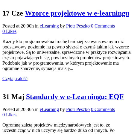
17 Cze
Wzorce projektowe w e-learningu
Posted at 20:00h
in
eLearning
by
Piotr Peszko
0 Comments
0
Likes
Każdy kto programował na trochę bardziej zaawansowanym niż
podstawowy poziomie na pewno słyszał o czymś takim jak wzorce
projektowe. Są to uniwersalne, sprawdzone w praktyce rozwiązania
często pojawiających się, powtarzalnych problemów projektowych.
Podobnie jak w programowaniu, w którym projektowanie ma
ogromne znaczenie, sytuacja ma się...
Czytaj całość
31 Maj
Standardy w e-Learningu: EQF
Posted at 20:36h
in
eLearning
by
Piotr Peszko
0 Comments
0
Likes
Ogromną zaletą projektów międzynarodowych jest to, że
uczestnicząc w nich uczymy się bardzo dużo od innych. Po