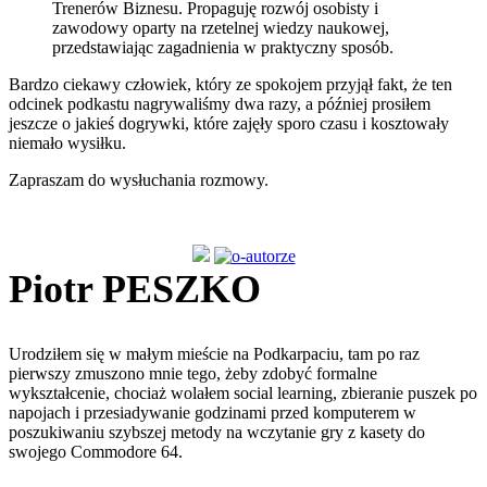
Trenerów Biznesu. Propaguję rozwój osobisty i
zawodowy oparty na rzetelnej wiedzy naukowej,
przedstawiając zagadnienia w praktyczny sposób.
Bardzo ciekawy człowiek, który ze spokojem przyjął fakt, że ten
odcinek podkastu nagrywaliśmy dwa razy, a później prosiłem
jeszcze o jakieś dogrywki, które zajęły sporo czasu i kosztowały
niemało wysiłku.
Zapraszam do wysłuchania rozmowy.
Piotr PESZKO
Urodziłem się w małym mieście na Podkarpaciu, tam po raz
pierwszy zmuszono mnie tego, żeby zdobyć formalne
wykształcenie, chociaż wolałem social learning, zbieranie puszek po
napojach i przesiadywanie godzinami przed komputerem w
poszukiwaniu szybszej metody na wczytanie gry z kasety do
swojego Commodore 64.