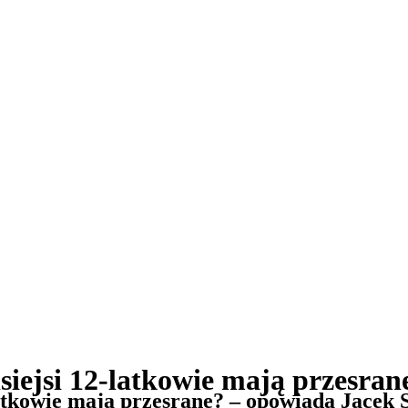
siejsi 12-latkowie mają przesra
latkowie mają przesrane? – opowiada Jacek 