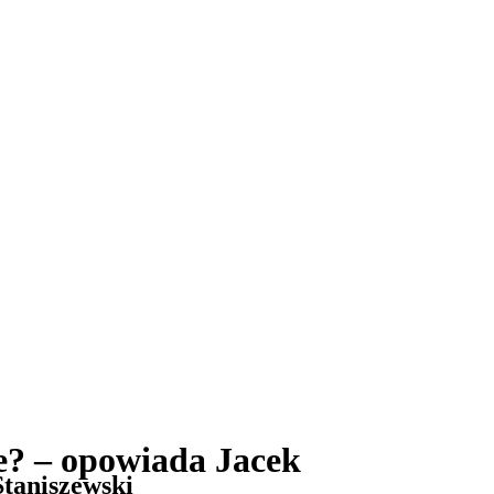
ne? – opowiada Jacek
Staniszewski