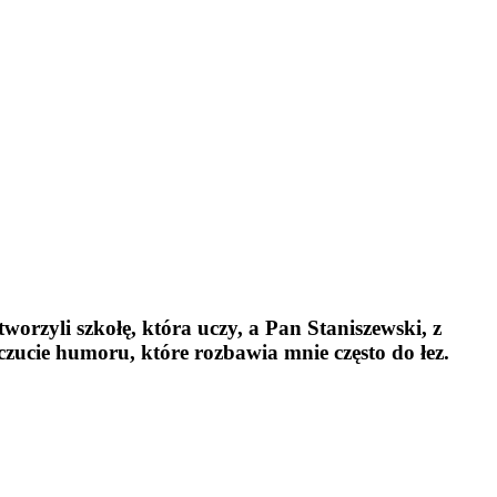
orzyli szkołę, która uczy, a Pan Staniszewski, z
oczucie humoru, które rozbawia mnie często do łez.