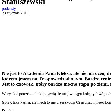
Staniszewski
podcasty
23 stycznia 2018
Nie jest to Akademia Pana Kleksa, ale nie ma ocen, dz
którym jestem na Ty opowiedział o tym. Bardzo cenię J
Jest to człowiek, który bardzo mocno stąpa po ziemi, n
Wszystkie potrzebne linki pojawią się tutaj w ciągu kolejnych 48 god
(sorry, taka karma, ale niech to nie przeszkodzi Ci napisać miłego ko
Dzięki!