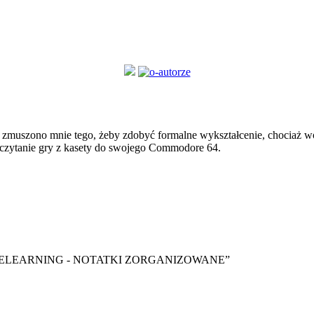
zmuszono mnie tego, żeby zdobyć formalne wykształcenie, chociaż wol
czytanie gry z kasety do swojego Commodore 64.
y ebook “ELEARNING - NOTATKI ZORGANIZOWANE”