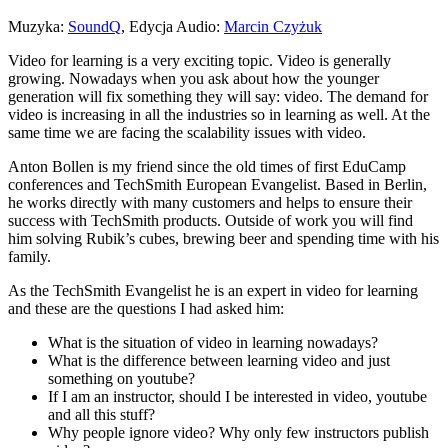
Muzyka:
SoundQ
, Edycja Audio:
Marcin Czyżuk
Video for learning is a very exciting topic. Video is generally
growing. Nowadays when you ask about how the younger
generation will fix something they will say: video. The demand for
video is increasing in all the industries so in learning as well. At the
same time we are facing the scalability issues with video.
Anton Bollen is my friend since the old times of first EduCamp
conferences and TechSmith European Evangelist. Based in Berlin,
he works directly with many customers and helps to ensure their
success with TechSmith products. Outside of work you will find
him solving Rubik’s cubes, brewing beer and spending time with his
family.
As the TechSmith Evangelist he is an expert in video for learning
and these are the questions I had asked him:
What is the situation of video in learning nowadays?
What is the difference between learning video and just
something on youtube?
If I am an instructor, should I be interested in video, youtube
and all this stuff?
Why people ignore video? Why only few instructors publish