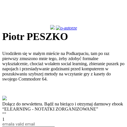
Piotr PESZKO
Urodziłem się w małym mieście na Podkarpaciu, tam po raz
pierwszy zmuszono mnie tego, żeby zdobyć formalne
wykształcenie, chociaż wolałem social learning, zbieranie puszek po
napojach i przesiadywanie godzinami przed komputerem w
poszukiwaniu szybszej metody na wczytanie gry z kasety do
swojego Commodore 64.
Dołącz do newslettera. Bądź na bieżąco i otrzymaj darmowy ebook
“ELEARNING - NOTATKI ZORGANIZOWANE”
""
1
email
a valid email