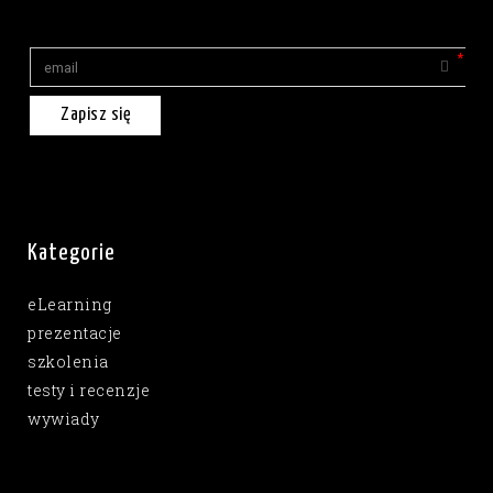
Zapisz się
Kategorie
eLearning
prezentacje
szkolenia
testy i recenzje
wywiady