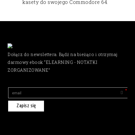
kasety do swojego Commodore 64.
Dołącz do newslettera. Bądź na bieżąco i otrzymaj
darmowy ebook “ELEARNING - NOTATKI
ZORGANIZOWANE”
Zapisz się