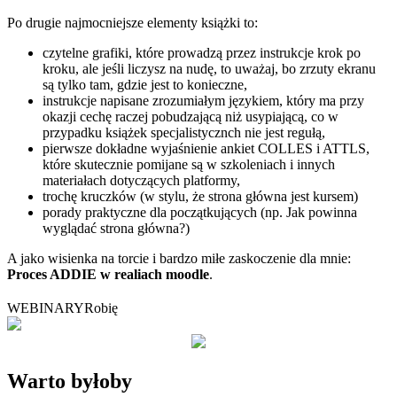
Po drugie najmocniejsze elementy książki to:
czytelne grafiki, które prowadzą przez instrukcje krok po
kroku, ale jeśli liczysz na nudę, to uważaj, bo zrzuty ekranu
są tylko tam, gdzie jest to konieczne,
instrukcje napisane zrozumiałym językiem, który ma przy
okazji cechę raczej pobudzającą niż usypiającą, co w
przypadku książek specjalistycznch nie jest regułą,
pierwsze dokładne wyjaśnienie ankiet COLLES i ATTLS,
które skutecznie pomijane są w szkoleniach i innych
materiałach dotyczących platformy,
trochę kruczków (w stylu, że strona główna jest kursem)
porady praktyczne dla początkujących (np. Jak powinna
wyglądać strona główna?)
A jako wisienka na torcie i bardzo miłe zaskoczenie dla mnie:
Proces ADDIE w realiach moodle
.
WEBINARY
Robię
Warto byłoby