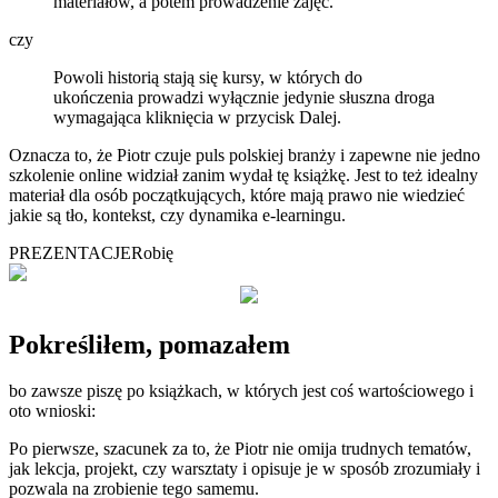
materiałów, a potem prowadzenie zajęć.
czy
Powoli historią stają się kursy, w których do
ukończenia prowadzi wyłącznie jedynie słuszna droga
wymagająca kliknięcia w przycisk Dalej.
Oznacza to, że Piotr czuje puls polskiej branży i zapewne nie jedno
szkolenie online widział zanim wydał tę książkę. Jest to też idealny
materiał dla osób początkujących, które mają prawo nie wiedzieć
jakie są tło, kontekst, czy dynamika e-learningu.
PREZENTACJE
Robię
Pokreśliłem, pomazałem
bo zawsze piszę po książkach, w których jest coś wartościowego i
oto wnioski:
Po pierwsze, szacunek za to, że Piotr nie omija trudnych tematów,
jak lekcja, projekt, czy warsztaty i opisuje je w sposób zrozumiały i
pozwala na zrobienie tego samemu.