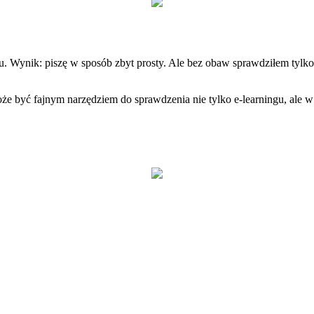
u. Wynik: piszę w sposób zbyt prosty. Ale bez obaw sprawdziłem tylko
że być fajnym narzędziem do sprawdzenia nie tylko e-learningu, ale w z