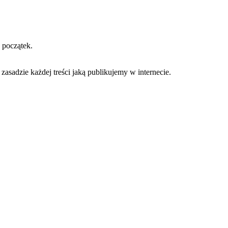
 początek.
asadzie każdej treści jaką publikujemy w internecie.