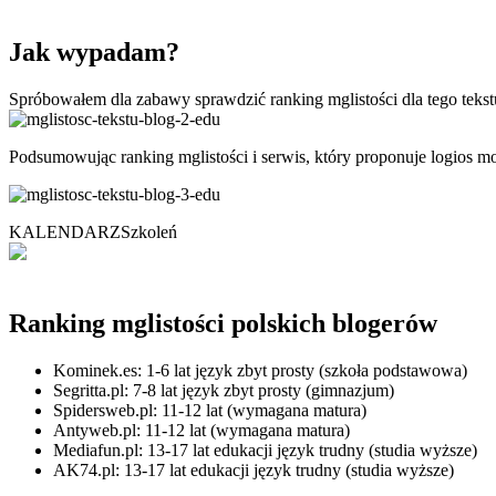
Jak wypadam?
Spróbowałem dla zabawy sprawdzić ranking mglistości dla tego tekst
Podsumowując ranking mglistości i serwis, który proponuje logios mo
KALENDARZ
Szkoleń
Ranking mglistości polskich blogerów
Kominek.es: 1-6 lat język zbyt prosty (szkoła podstawowa)
Segritta.pl: 7-8 lat język zbyt prosty (gimnazjum)
Spidersweb.pl: 11-12 lat (wymagana matura)
Antyweb.pl: 11-12 lat (wymagana matura)
Mediafun.pl: 13-17 lat edukacji język trudny (studia wyższe)
AK74.pl: 13-17 lat edukacji język trudny (studia wyższe)