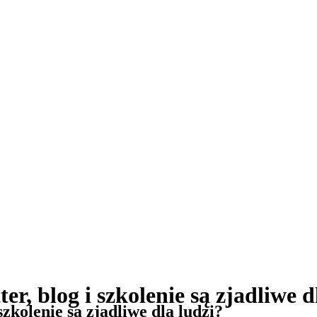
er, blog i szkolenie są zjadliwe d
szkolenie są zjadliwe dla ludzi?