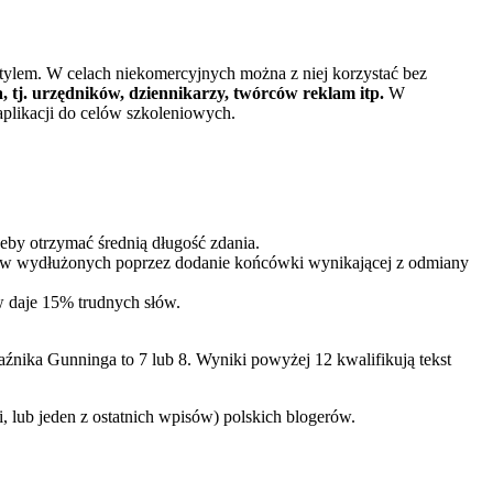
tylem. W celach niekomercyjnych można z niej korzystać bez
tj. urzędników, dziennikarzy, twórców reklam itp.
W
plikacji do celów szkoleniowych.
żeby otrzymać średnią długość zdania.
azów wydłużonych poprzez dodanie końcówki wynikającej z odmiany
w daje 15% trudnych słów.
kaźnika Gunninga to 7 lub 8. Wyniki powyżej 12 kwalifikują tekst
, lub jeden z ostatnich wpisów) polskich blogerów.