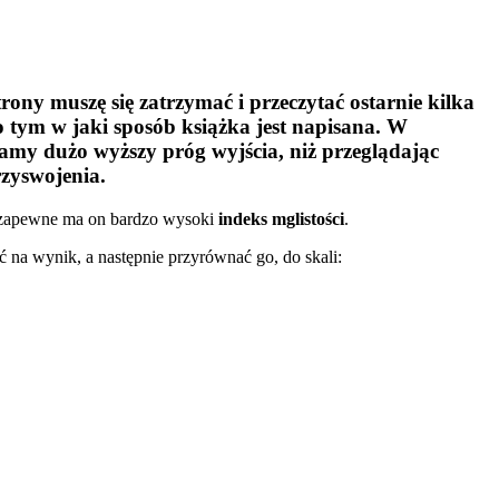
ny muszę się zatrzymać i przeczytać ostarnie kilka
 o tym w jaki sposób książka jest napisana. W
mamy dużo wyższy próg wyjścia, niż przeglądając
rzyswojenia.
 to zapewne ma on bardzo wysoki
indeks mglistości
.
ć na wynik, a następnie przyrównać go, do skali: