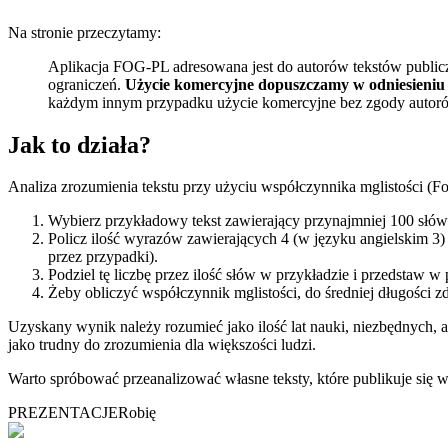
Na stronie przeczytamy:
Aplikacja FOG-PL adresowana jest do autorów tekstów public
ograniczeń.
Użycie komercyjne dopuszczamy w odniesieniu d
każdym innym przypadku użycie komercyjne bez zgody autorów 
Jak to działa?
Analiza zrozumienia tekstu przy użyciu współczynnika mglistości (Fo
Wybierz przykładowy tekst zawierający przynajmniej 100 słów. 
Policz ilość wyrazów zawierających 4 (w języku angielskim 3
przez przypadki).
Podziel tę liczbę przez ilość słów w przykładzie i przedstaw
Żeby obliczyć współczynnik mglistości, do średniej długości z
Uzyskany wynik należy rozumieć jako ilość lat nauki, niezbędnych, a
jako trudny do zrozumienia dla większości ludzi.
Warto spróbować przeanalizować własne teksty, które publikuje się w
PREZENTACJE
Robię