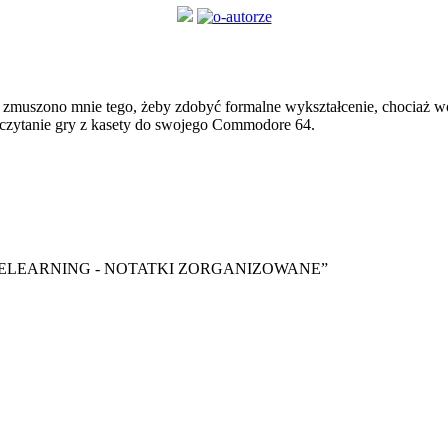
zmuszono mnie tego, żeby zdobyć formalne wykształcenie, chociaż wol
czytanie gry z kasety do swojego Commodore 64.
y ebook “ELEARNING - NOTATKI ZORGANIZOWANE”