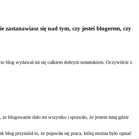
Nie zastanawiasz się nad tym, czy jesteś blogerem, czy
e to blog wydawał mi się całkiem dobrym notatnikiem. Oczywiście z
że blogowanie dało mi wszystko i sprawiło, że jestem tutaj gdzie
nak blog przyniósł to, że pojawiła się praca, którą można było opisać