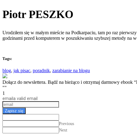
Piotr PESZKO
Urodziłem się w małym mieście na Podkarpaciu, tam po raz pierwszy 
godzinami przed komputerem w poszukiwaniu szybszej metody na w
Tags:
blog
,
jak pisac
,
poradnik
,
zarabianie na blogu
Dołącz do newslettera. Bądź na bieżąco i otrzymaj darmow
""
1
email
a valid email
Zapisz się
Previous
Next