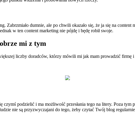
ing. Zabrzmiało dumnie, ale po chwili okazało się, że ja się na content 
ednak w ten content marketing nie pójdę i będę robił swoje.
dobrze mi z tym
iększej liczby doradców, którzy mówili mi jak mam prowadzić firmę i j
 czymś podzielić i ma możliwość przesłania tego na litery. Poza tym p
ludzie nie są przyzwyczajani do tego, żeby czytać Twój blog regularnie,