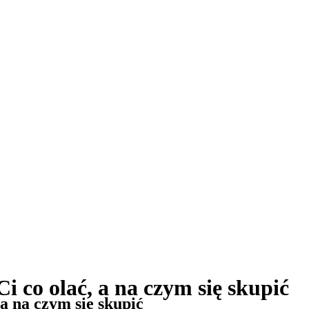
Ci co olać, a na czym się skupić
 a na czym się skupić