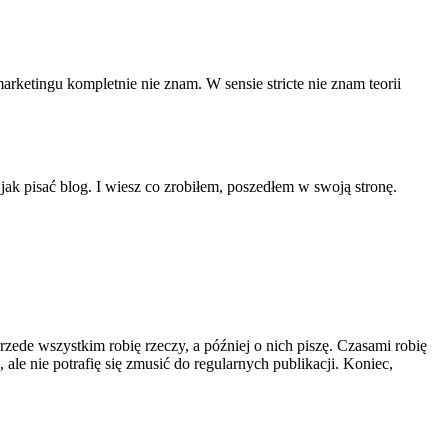
marketingu kompletnie nie znam. W sensie stricte nie znam teorii
ak pisać blog. I wiesz co zrobiłem, poszedłem w swoją stronę.
rzede wszystkim robię rzeczy, a później o nich piszę. Czasami robię
 ale nie potrafię się zmusić do regularnych publikacji. Koniec,