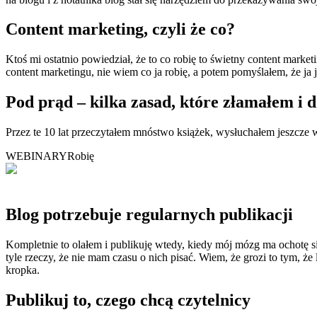
Content marketing, czyli że co?
Ktoś mi ostatnio powiedział, że to co robię to świetny content market
content marketingu, nie wiem co ja robię, a potem pomyślałem, że ja j
Pod prąd – kilka zasad, które złamałem i 
Przez te 10 lat przeczytałem mnóstwo książek, wysłuchałem jeszcze w
WEBINARY
Robię
Blog potrzebuje regularnych publikacji
Kompletnie to olałem i publikuję wtedy, kiedy mój mózg ma ochotę się
tyle rzeczy, że nie mam czasu o nich pisać. Wiem, że grozi to tym, że 
kropka.
Publikuj to, czego chcą czytelnicy