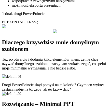
współpraca z zewnętrznymi narzędziami
możliwość eksportu prezentacji
Jednak drogi PowerPoincie
PREZENTACJE
Robię
Dlaczego krzywdzisz mnie domyślnym
szablonem
Tuż po otwarciu i dodaniu kilku elementów wiem, że nie chcę
używać domyślnego szablonu i zaczynam szukać czegoś, co spełni
moje minimalne wymagania, a nie będzie słabe.
Drogi PowerPoincie skąd pomysł na te kolorki? Czym ten wykres
zasłużył sobie na to, żeby tak go krzywdzić?
Rozwiązanie – Minimal PPT