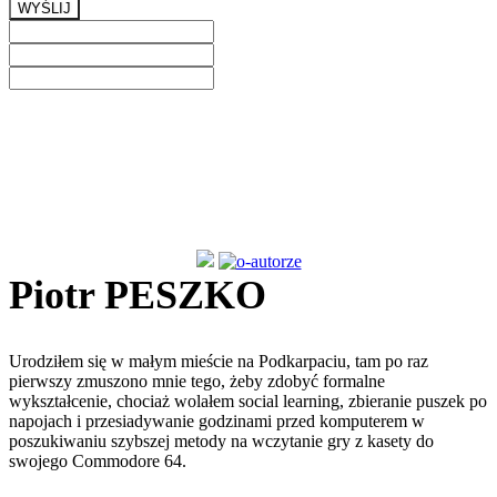
WYŚLIJ
Previous
Next
Piotr PESZKO
Urodziłem się w małym mieście na Podkarpaciu, tam po raz
pierwszy zmuszono mnie tego, żeby zdobyć formalne
wykształcenie, chociaż wolałem social learning, zbieranie puszek po
napojach i przesiadywanie godzinami przed komputerem w
poszukiwaniu szybszej metody na wczytanie gry z kasety do
swojego Commodore 64.