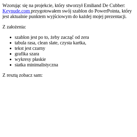
Wzorując się na projekcie, który stworzył Emiliand De Cubber:
Keynude.com
przygotowałem swój szablon do PowerPointa, który
jest aktualnie punktem wyjściowym do każdej mojej prezentacji.
Z założenia:
szablon jest po to, żeby zacząć od zera
tabula rasa, clean slate, czysta kartka,
tekst jest czarny
grafika szara
wykresy płaskie
siatka minimalistyczna
Z resztą zobacz sam: