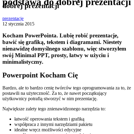
podstawa do dobrej prezentacji
dobrej prezentacji
prezentacje
12 stycznia 2015
Kocham PowerPointa. Lubię robić prezentacje,
bawić się grafiką, tekstem i diagramami. Niestety
nienawidzę domyślnego szablonu, więc stworzyłem
swój Minimal PPT, prosty, łatwy w użyciu i
minimalistyczny.
Powerpoint Kocham Cię
Bardzo, ale to bardzo cenię twórców tego oprogramowania za to, że
postawili na użyteczność. Za to, że nawet początkujący
użytkownicy potrafią stworzyć w nim prezentację.
Największe zalety tego znienawidzonego narzędzia to:
łatwość operowania tekstem i grafiką
współpraca z innymi narzędziami pakietu
idealne wręcz możliwości edycyjne