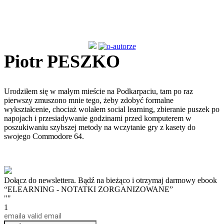
Piotr PESZKO
Urodziłem się w małym mieście na Podkarpaciu, tam po raz
pierwszy zmuszono mnie tego, żeby zdobyć formalne
wykształcenie, chociaż wolałem social learning, zbieranie puszek po
napojach i przesiadywanie godzinami przed komputerem w
poszukiwaniu szybszej metody na wczytanie gry z kasety do
swojego Commodore 64.
Dołącz do newslettera. Bądź na bieżąco i otrzymaj darmowy ebook
“ELEARNING - NOTATKI ZORGANIZOWANE”
""
1
email
a valid email