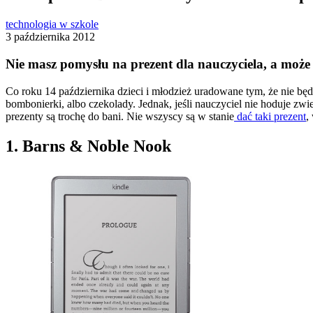
technologia w szkole
3 października 2012
Nie masz pomysłu na prezent dla nauczyciela, a może j
Co roku 14 października dzieci i młodzież uradowane tym, że nie będz
bombonierki, albo czekolady. Jednak, jeśli nauczyciel nie hoduje zw
prezenty są trochę do bani. Nie wszyscy są w stanie
dać taki prezent
,
1. Barns & Noble Nook