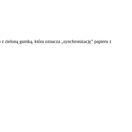
o z zieloną gumką, która oznacza „synchronizację” papieru z