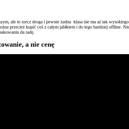
zym, ale to rzecz droga i pewnie żadna klasa nie ma aż tak wysokiego
na przecież kupić coś z całym jabłkiem i do tego bardziej offline. Nie 
opakowaniu da radę.
żowanie, a nie cenę