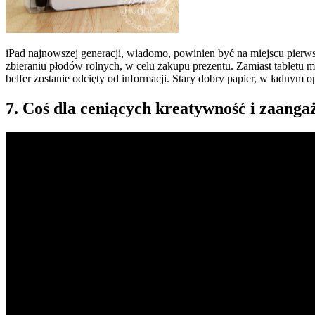
iPad najnowszej generacji, wiadomo, powinien być na miejscu pierws
zbieraniu płodów rolnych, w celu zakupu prezentu. Zamiast tabletu moż
belfer zostanie odcięty od informacji. Stary dobry papier, w ładnym 
7. Coś dla ceniących kreatywność i zaanga