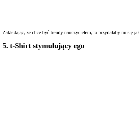
Zakładając, że chcę być trendy nauczycielem, to przydałaby mi się ja
5. t-Shirt stymulujący ego