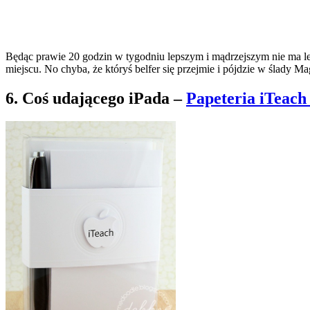
Będąc prawie 20 godzin w tygodniu lepszym i mądrzejszym nie ma leps
miejscu. No chyba, że któryś belfer się przejmie i pójdzie w ślady 
6. Coś udającego iPada –
Papeteria iTeac