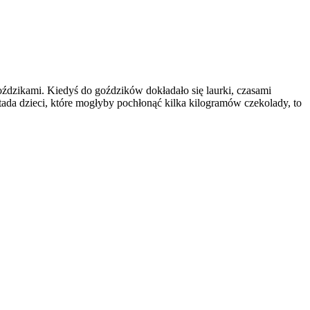
goździkami. Kiedyś do goździków dokładało się laurki, czasami
tada dzieci, które mogłyby pochłonąć kilka kilogramów czekolady, to