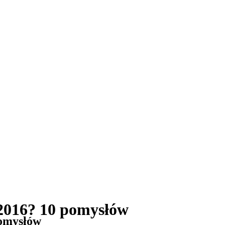
 2016? 10 pomysłów
pomysłów