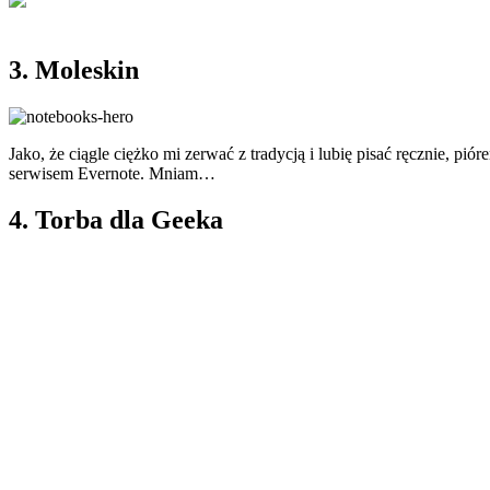
3. Moleskin
Jako, że ciągle ciężko mi zerwać z tradycją i lubię pisać ręcznie, p
serwisem Evernote. Mniam…
4. Torba dla Geeka