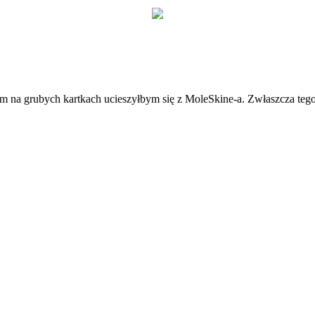
iórem na grubych kartkach ucieszyłbym się z MoleSkine-a. Zwłaszcza teg