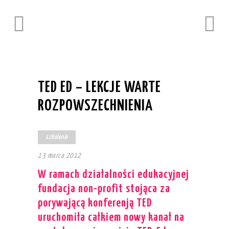
TED ED – LEKCJE WARTE
ROZPOWSZECHNIENIA
szkolenia
13 marca 2012
W ramach działalności edukacyjnej
fundacja non-profit stojąca za
porywającą konferenją TED
uruchomiła całkiem nowy kanał na