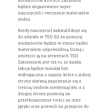
animatorów, których zadaniem
będzie angażowanie super-
nauczycieli i tworzenie materiałów
wideo.
Kiedy nauczyciel zakwalifikuje się
do udziału w TED-Ed za pomocą
animatorów będzie w stanie nadać
materiałom odpowiednią formę i
umieścić ją na serwerach TED.
Założeniem jest też to, że każda
lekcja będzie musiała być
wzbogacona o napisy, które z jednej
strony ułatwią zapoznanie się z
treścią osobom niesłyszącym, a z
drugiej strony pozwolą na
przetłumaczenie treści na inne
języki oraz pozwoli na przejście do