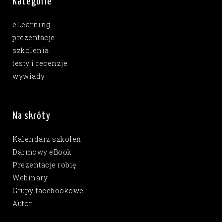
Kategorie
eLearning
prezentacje
szkolenia
testy i recenzje
wywiady
Na skróty
Kalendarz szkoleń
Darmowy eBook
Prezentacje robię
Webinary
Grupy facebookowe
Autor