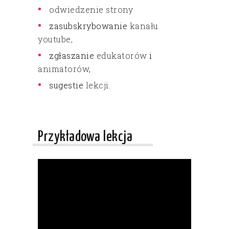
odwiedzenie strony
zasubskrybowanie
kanału
youtube,
zgłaszanie
edukatorów
i
animatorów
,
sugestie
lekcji
.
Przykładowa lekcja