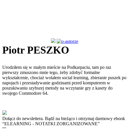
Piotr PESZKO
Urodziłem się w małym mieście na Podkarpaciu, tam po raz
pierwszy zmuszono mnie tego, żeby zdobyć formalne
wykształcenie, chociaż wolałem social learning, zbieranie puszek po
napojach i przesiadywanie godzinami przed komputerem w
poszukiwaniu szybszej metody na wczytanie gry z kasety do
swojego Commodore 64.
Dołącz do newslettera. Bądź na bieżąco i otrzymaj darmowy ebook
“ELEARNING - NOTATKI ZORGANIZOWANE”
""