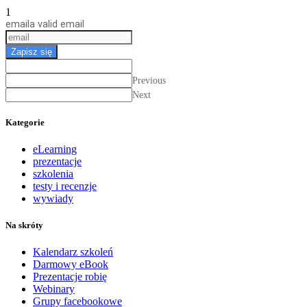
1
email
a valid email
Zapisz się
Previous
Next
Kategorie
eLearning
prezentacje
szkolenia
testy i recenzje
wywiady
Na skróty
Kalendarz szkoleń
Darmowy eBook
Prezentacje robię
Webinary
Grupy facebookowe