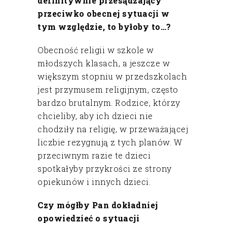
definitywnie przesądzający
przeciwko obecnej sytuacji w
tym względzie, to byłoby to…?
Obecność religii w szkole w
młodszych klasach, a jeszcze w
większym stopniu w przedszkolach
jest przymusem religijnym, często
bardzo brutalnym. Rodzice, którzy
chcieliby, aby ich dzieci nie
chodziły na religię, w przeważającej
liczbie rezygnują z tych planów. W
przeciwnym razie te dzieci
spotkałyby przykrości ze strony
opiekunów i innych dzieci.
Czy mógłby Pan dokładniej
opowiedzieć o sytuacji