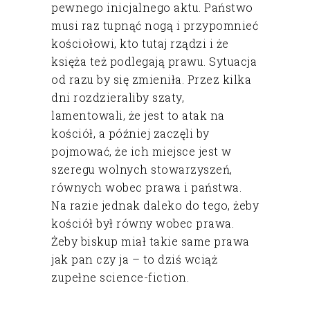
pewnego inicjalnego aktu. Państwo
musi raz tupnąć nogą i przypomnieć
kościołowi, kto tutaj rządzi i że
księża też podlegają prawu. Sytuacja
od razu by się zmieniła. Przez kilka
dni rozdzieraliby szaty,
lamentowali, że jest to atak na
kościół, a później zaczęli by
pojmować, że ich miejsce jest w
szeregu wolnych stowarzyszeń,
równych wobec prawa i państwa.
Na razie jednak daleko do tego, żeby
kościół był równy wobec prawa.
Żeby biskup miał takie same prawa
jak pan czy ja – to dziś wciąż
zupełne science-fiction.