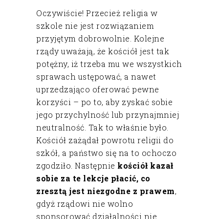
Oczywiście! Przecież religia w
szkole nie jest rozwiązaniem
przyjętym dobrowolnie. Kolejne
rządy uważają, że kościół jest tak
potężny, iż trzeba mu we wszystkich
sprawach ustępować, a nawet
uprzedzająco oferować pewne
korzyści – po to, aby zyskać sobie
jego przychylność lub przynajmniej
neutralność. Tak to właśnie było.
Kościół zażądał powrotu religii do
szkół, a państwo się na to ochoczo
zgodziło. Następnie
kościół kazał
sobie za te lekcje płacić, co
zresztą jest niezgodne z prawem
,
gdyż rządowi nie wolno
sponsorować działalności nie