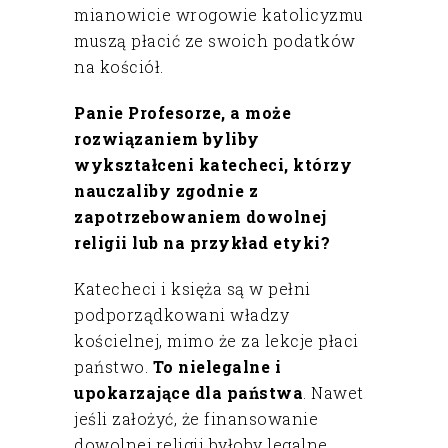
mianowicie wrogowie katolicyzmu
muszą płacić ze swoich podatków
na kościół.
Panie Profesorze, a może
rozwiązaniem byliby
wykształceni katecheci, którzy
nauczaliby zgodnie z
zapotrzebowaniem dowolnej
religii lub na przykład etyki?
Katecheci i księża są w pełni
podporządkowani władzy
kościelnej, mimo że za lekcje płaci
państwo.
To nielegalne i
upokarzające dla państwa
. Nawet
jeśli założyć, że finansowanie
dowolnej religii byłoby legalne,