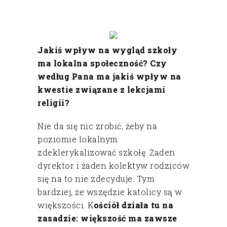
Jakiś wpływ na wygląd szkoły
ma lokalna społeczność? Czy
według Pana ma jakiś wpływ na
kwestie związane z lekcjami
religii?
Nie da się nic zrobić, żeby na
poziomie lokalnym
zdeklerykalizować szkołę. Żaden
dyrektor i żaden kolektyw rodziców
się na to nie zdecyduje. Tym
bardziej, że wszędzie katolicy są w
większości. K
ościół działa tu na
zasadzie: większość ma zawsze