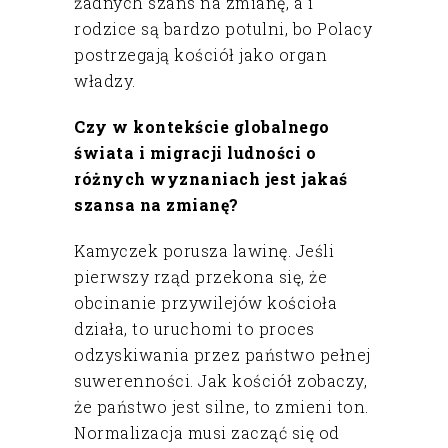
żadnych szans na zmianę, a i
rodzice są bardzo potulni, bo Polacy
postrzegają kościół jako organ
władzy.
Czy w kontekście globalnego
świata i migracji ludności o
różnych wyznaniach jest jakaś
szansa na zmianę?
Kamyczek porusza lawinę. Jeśli
pierwszy rząd przekona się, że
obcinanie przywilejów kościoła
działa, to uruchomi to proces
odzyskiwania przez państwo pełnej
suwerenności. Jak kościół zobaczy,
że państwo jest silne, to zmieni ton.
Normalizacja musi zacząć się od