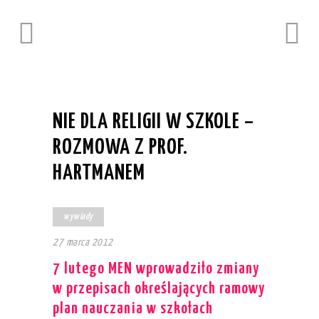
NIE DLA RELIGII W SZKOLE –
ROZMOWA Z PROF.
HARTMANEM
wywiady
27 marca 2012
7 lutego MEN wprowadziło zmiany
w przepisach określających ramowy
plan nauczania w szkołach