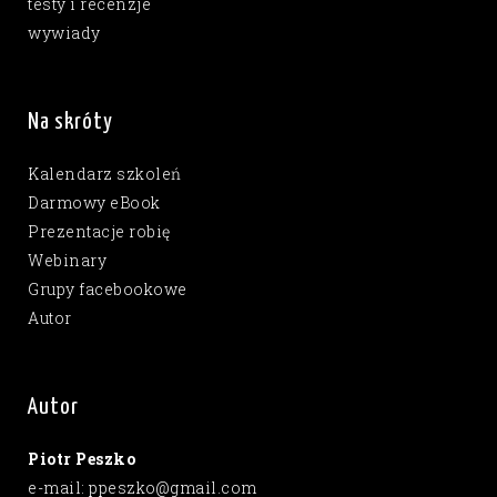
testy i recenzje
wywiady
Na skróty
Kalendarz szkoleń
Darmowy eBook
Prezentacje robię
Webinary
Grupy facebookowe
Autor
Autor
Piotr Peszko
e-mail: ppeszko@gmail.com