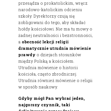
przesądza o prokatolickim, wręcz
narodowo-katolickim odcieniu
szkoły. Dyrektorzy czują się
zobligowani do tego, aby składać
hołdy kościołowi. Nie ma tu mowy o
żadnej neutralności i bezstronności,
a
obecność lekcji religii
dramatycznie utrudnia mówienie
prawdy
o dziejach stosunków
między Polską a kościołem.
Utrudnia mówienie o historii
kościoła, często zbrodniczej.
Utrudnia również mówienie o religii
w sposób naukowy.
Gdyby mógł Pan wybrać jeden,
najgorszy czynnik, taki