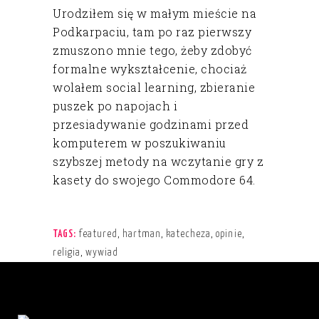
Urodziłem się w małym mieście na
Podkarpaciu, tam po raz pierwszy
zmuszono mnie tego, żeby zdobyć
formalne wykształcenie, chociaż
wolałem social learning, zbieranie
puszek po napojach i
przesiadywanie godzinami przed
komputerem w poszukiwaniu
szybszej metody na wczytanie gry z
kasety do swojego Commodore 64.
featured
,
hartman
,
katecheza
,
opinie
,
TAGS:
religia
,
wywiad