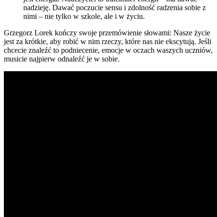
nadzieję. Dawać poczucie sensu i zdolność radzenia sobie z
nimi – nie tylko w szkole, ale i w życiu.
Grzegorz Lorek kończy swoje przemówienie słowami: Nasze życie
jest za krótkie, aby robić w nim rzeczy, które nas nie ekscytują. Jeśli
chcecie znaleźć to podniecenie, emocje w oczach waszych uczniów,
musicie najpierw odnaleźć je w sobie.