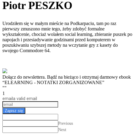
Piotr PESZKO
Urodziłem się w małym mieście na Podkarpaciu, tam po raz
pierwszy zmuszono mnie tego, żeby zdobyć formalne
wykształcenie, chociaż wolałem social learning, zbieranie puszek po
napojach i przesiadywanie godzinami przed komputerem w
poszukiwaniu szybszej metody na wczytanie gry z kasety do
swojego Commodore 64.
Dołącz do newslettera. Bądź na bieżąco i otrzymaj darmowy ebook
“ELEARNING - NOTATKI ZORGANIZOWANE”
""
1
email
a valid email
Zapisz się
Previous
Next