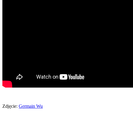
Zdjęcie:
Germain Wu