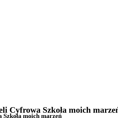
ieli Cyfrowa Szkoła moich marze
wa Szkoła moich marzeń