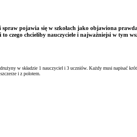
i spraw pojawia się w szkołach jako objawiona prawda, 
i to czego chcieliby nauczyciele i najważniejsi w tym 
drużyny w składzie 1 nauczyciel i 3 uczniów. Każdy musi napisać krót
szczerze i z polotem.