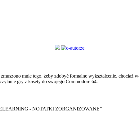
zmuszono mnie tego, żeby zdobyć formalne wykształcenie, chociaż wol
czytanie gry z kasety do swojego Commodore 64.
y ebook “ELEARNING - NOTATKI ZORGANIZOWANE”