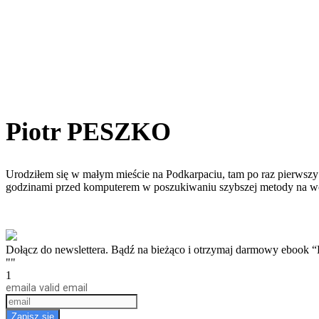
Piotr PESZKO
Urodziłem się w małym mieście na Podkarpaciu, tam po raz pierwszy 
godzinami przed komputerem w poszukiwaniu szybszej metody na w
Dołącz do newslettera. Bądź na bieżąco i otrzymaj darmow
""
1
email
a valid email
Zapisz się