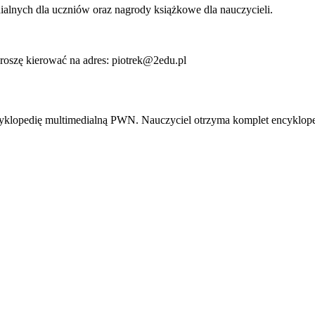
alnych dla uczniów oraz nagrody książkowe dla nauczycieli.
roszę kierować na adres: piotrek@2edu.pl
yklopedię multimedialną PWN. Nauczyciel otrzyma komplet encyklope