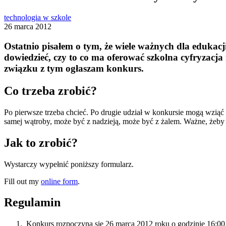
technologia w szkole
26 marca 2012
Ostatnio pisałem o tym, że wiele ważnych dla edukacj
dowiedzieć, czy to co ma oferować szkolna cyfryzacja 
związku z tym ogłaszam
konkurs
.
Co trzeba zrobić?
Po pierwsze trzeba chcieć. Po drugie udział w konkursie mogą wziąć 
samej wątroby, może być z nadzieją, może być z żalem. Ważne, żeby 
Jak to zrobić?
Wystarczy wypełnić poniższy formularz.
Fill out my
online form
.
Regulamin
Konkurs rozpoczyna się 26 marca 2012 roku o godzinie 16:00