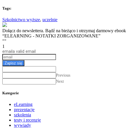
Tags:
Szkolnictwo wyższe
,
uczelnie
Dołącz do newslettera. Bądź na bieżąco i otrzymaj darmowy ebook
“ELEARNING - NOTATKI ZORGANIZOWANE”
""
1
email
a valid email
Zapisz się
Previous
Next
Kategorie
eLearning
prezentacje
szkolenia
testy i recenzje
wywiady