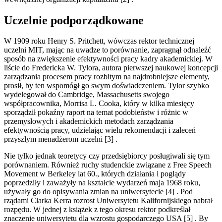
Uczelnie podporządkowane
W 1909 roku Henry S. Pritchett, wówczas rektor technicznej
uczelni MIT, mając na uwadze to porównanie, zapragnął odnaleźć
sposób na zwiększenie efektywności pracy kadry akademickiej. W
liście do Fredericka W. Tylora, autora pierwszej naukowej koncepcji
zarządzania procesem pracy rozbitym na najdrobniejsze elementy,
prosił, by ten wspomógł go swym doświadczeniem. Tylor szybko
wydelegował do Cambridge, Massachusetts swojego
współpracownika, Morrisa L. Cooka, który w kilka miesięcy
sporządził pokaźny raport na temat podobieństw i różnic w
przemysłowych i akademickich metodach zarządzania
efektywnością pracy, udzielając wielu rekomendacji i zaleceń
przyszłym menadżerom uczelni [3] .
Nie tylko jednak teoretycy czy przedsiębiorcy posługiwali się tym
porównaniem. Również ruchy studenckie związane z Free Speech
Movement w Berkeley lat 60., których działania i poglądy
poprzedziły i zaważyły na kształcie wydarzeń maja 1968 roku,
używały go do opisywania zmian na uniwersytecie [4] . Pod
rządami Clarka Kerra rozrost Uniwersytetu Kalifornijskiego nabrał
rozpędu. W jednej z książek z tego okresu rektor podkreślał
znaczenie uniwersytetu dla wzrostu gospodarczego USA [5] . By