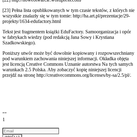
[23] Pełna lista opublikowanych w tym czasie tekstów, z których nie
wszystkie znalazły się w tym tomie: http://ha.art.pl/prezentacje/29-
projekty/1634-edufactory.html
Tekst jest fragmentem książki EduFactory. Samoorganizacja i opór
w fabrykach wiedzy (pod redakcją Jana Sowy i Krystiana
Szadkowskiego).
Poniższy utwór może być dowolnie kopiowany i rozpowszechniany
pod warunkiem zachowania niniejszej informacji. Okładka objęta
jest licencją Creative Commons Uznanie autorstwa Na tych samych
warunkach 2.5 Polska. Aby zobaczyć kopię niniejszej licencji
przejdź na stronę http://creativecommons.org/licenses/by-sa/2.5/pl/.
""
1
Email
a valid email