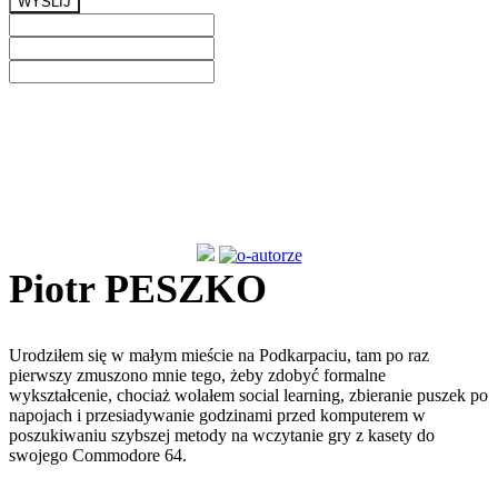
WYŚLIJ
Previous
Next
Piotr PESZKO
Urodziłem się w małym mieście na Podkarpaciu, tam po raz
pierwszy zmuszono mnie tego, żeby zdobyć formalne
wykształcenie, chociaż wolałem social learning, zbieranie puszek po
napojach i przesiadywanie godzinami przed komputerem w
poszukiwaniu szybszej metody na wczytanie gry z kasety do
swojego Commodore 64.