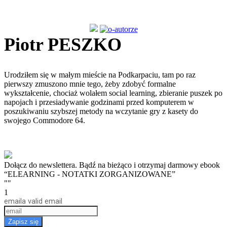
Piotr PESZKO
Urodziłem się w małym mieście na Podkarpaciu, tam po raz
pierwszy zmuszono mnie tego, żeby zdobyć formalne
wykształcenie, chociaż wolałem social learning, zbieranie puszek po
napojach i przesiadywanie godzinami przed komputerem w
poszukiwaniu szybszej metody na wczytanie gry z kasety do
swojego Commodore 64.
Dołącz do newslettera. Bądź na bieżąco i otrzymaj darmowy ebook
“ELEARNING - NOTATKI ZORGANIZOWANE”
""
1
email
a valid email
Zapisz się