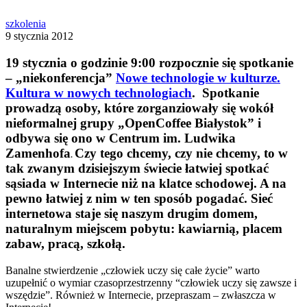
szkolenia
9 stycznia 2012
19 stycznia o godzinie 9:00 rozpocznie się spotkanie
– „niekonferencja”
Nowe technologie w kulturze.
Kultura w nowych technologiach
. Spotkanie
prowadzą osoby, które zorganziowały się wokół
nieformalnej grupy „
OpenCoffee Białystok
” i
odbywa się ono w Centrum im. Ludwika
Zamenhofa
Czy tego chcemy, czy nie chcemy, to w
.
tak zwanym dzisiejszym świecie łatwiej spotkać
sąsiada w Internecie niż na klatce schodowej. A na
pewno łatwiej z nim w ten sposób pogadać. Sieć
internetowa staje się naszym drugim domem,
naturalnym miejscem pobytu: kawiarnią, placem
zabaw, pracą, szkołą.
Banalne stwierdzenie „człowiek uczy się całe życie” warto
uzupełnić o wymiar czasoprzestrzenny “człowiek uczy się zawsze i
wszędzie”. Również w Internecie, przepraszam – zwłaszcza w