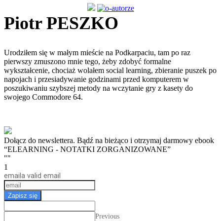
Piotr PESZKO
Urodziłem się w małym mieście na Podkarpaciu, tam po raz
pierwszy zmuszono mnie tego, żeby zdobyć formalne
wykształcenie, chociaż wolałem social learning, zbieranie puszek po
napojach i przesiadywanie godzinami przed komputerem w
poszukiwaniu szybszej metody na wczytanie gry z kasety do
swojego Commodore 64.
Dołącz do newslettera. Bądź na bieżąco i otrzymaj darmowy ebook
“ELEARNING - NOTATKI ZORGANIZOWANE”
""
1
email
a valid email
Zapisz się
Previous