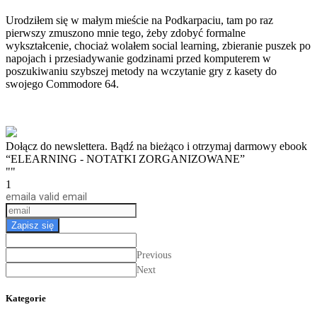
Urodziłem się w małym mieście na Podkarpaciu, tam po raz
pierwszy zmuszono mnie tego, żeby zdobyć formalne
wykształcenie, chociaż wolałem social learning, zbieranie puszek po
napojach i przesiadywanie godzinami przed komputerem w
poszukiwaniu szybszej metody na wczytanie gry z kasety do
swojego Commodore 64.
Dołącz do newslettera. Bądź na bieżąco i otrzymaj darmowy ebook
“ELEARNING - NOTATKI ZORGANIZOWANE”
""
1
email
a valid email
Zapisz się
Previous
Next
Kategorie