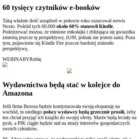
60 tysięcy czytników e-booków
Taką właśnie ilość urządzeń w połowie roku oszacował serwis
Nexto. Pośród tych 60.000
około 60% stanowił Kindle
.
Podejrzewać można, że minione mikołajki i zbliżająca się gwiazdka
zmienią jeszcze tę perspektywę. (Ufff, jednak nie jestem sam). Poza
tym, pojawienie się Kindle Fire jeszcze bardziej zmieniło
perspektywę.
WEBINARY
Robię
Wydawnictwa będą stać w kolejce do
Amazona
Jeśli firma Bezosa będzie kontynuowała swoją ekspansję na
wschód, to niedługo
polscy wydawcy będą grzecznie prosili
, żeby
ten chciał przyjąć ich książki do swojej oferty. Marże będą leciały na
pysk, a PIK ciągle będzie stał na straży interesów gospodarczych
swoich członków.