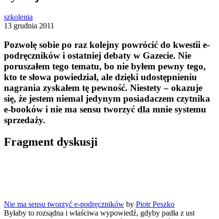
szkolenia
13 grudnia 2011
Pozwolę sobie po raz kolejny powrócić do kwestii e-
podręczników i ostatniej debaty w Gazecie. Nie
poruszałem tego tematu, bo nie byłem pewny tego,
kto te słowa powiedział, ale dzięki udostępnieniu
nagrania zyskałem tę pewność. Niestety – okazuje
się, że jestem niemal jedynym posiadaczem czytnika
e-booków i
nie ma sensu tworzyć dla mnie systemu
sprzedaży
.
Fragment dyskusji
Nie ma sensu tworzyć e-podręczników
by
Piotr Peszko
Byłaby to rozsądna i właściwa wypowiedź, gdyby padła z ust