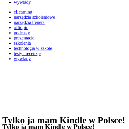
wywiady
eLearning
narzędzia szkoleniowe
narzędzia trenera
offtopic
podcasty
prezentacje
szkolenia
technologia w szkole
testy i recenzje
wywiady
Tylko ja mam Kindle w Polsce!
Tylko ja mam Kindle w Polsce!