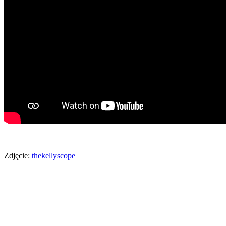
Zdjęcie:
thekellyscope