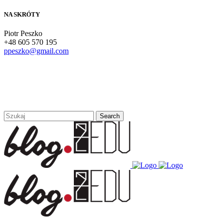
NA SKRÓTY
Piotr Peszko
+48 605 570 195
ppeszko@gmail.com