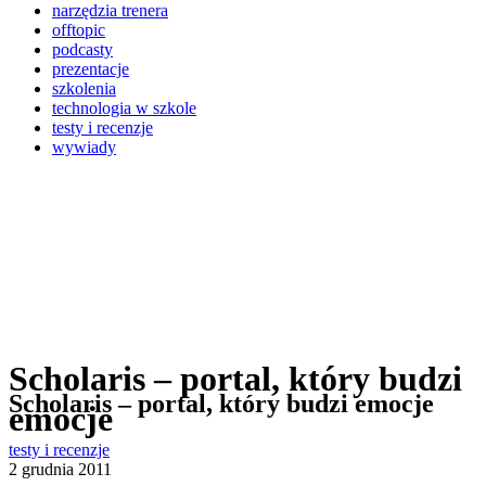
narzędzia trenera
offtopic
podcasty
prezentacje
szkolenia
technologia w szkole
testy i recenzje
wywiady
Scholaris – portal, który budzi
Scholaris – portal, który budzi emocje
emocje
testy i recenzje
2 grudnia 2011