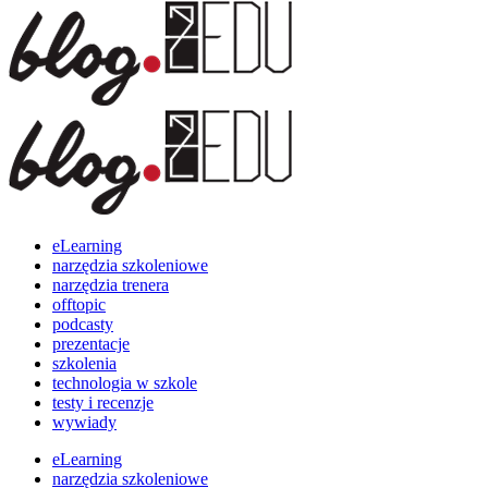
eLearning
narzędzia szkoleniowe
narzędzia trenera
offtopic
podcasty
prezentacje
szkolenia
technologia w szkole
testy i recenzje
wywiady
eLearning
narzędzia szkoleniowe