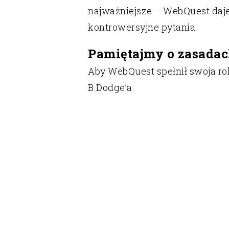
najważniejsze – WebQuest daj
kontrowersyjne pytania.
Pamiętajmy o zasada
Aby WebQuest spełnił swoja r
B.Dodge’a: