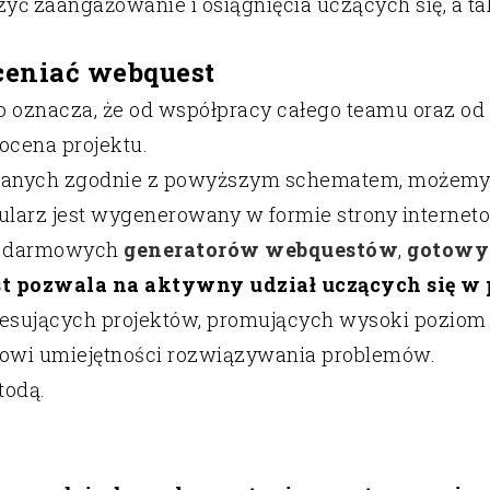
yć zaangażowanie i osiągnięcia uczących się, a ta
ceniać webquest
co oznacza, że od współpracy całego teamu oraz od
ocena projektu.
wanych zgodnie z powyższym schematem, możemy z
rz jest wygenerowany w formie strony interneto
 z darmowych
generatorów webquestów
,
gotowy
 pozwala na aktywny udział uczących się w 
teresujących projektów, promujących wysoki poziom
owi umiejętności rozwiązywania problemów.
todą.