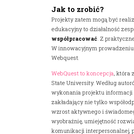
Jak to zrobić?
Projekty zatem mogą być realiz
edukacyjny to działalność zes
współpracować
. Z praktycz
W innowacyjnym prowadzeniu 
Webquest.
WebQuest to koncepcja
, która
State University. Według auto
wykonania projektu informacji
zakładający nie tylko współod
wzrost aktywnego i świadomeg
wyobraźnię, umiejętność rozwi
komunikacji interpersonalnej, 