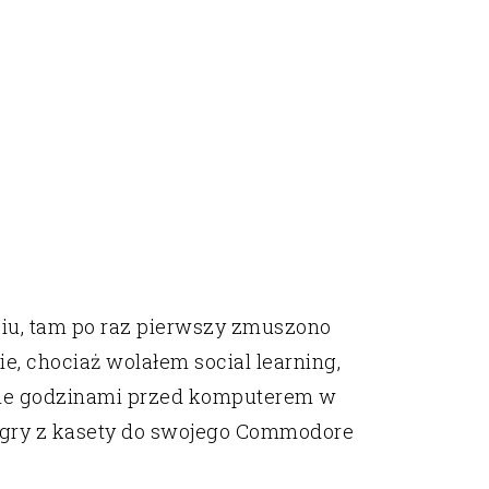
iu, tam po raz pierwszy zmuszono
e, chociaż wolałem social learning,
nie godzinami przed komputerem w
 gry z kasety do swojego Commodore