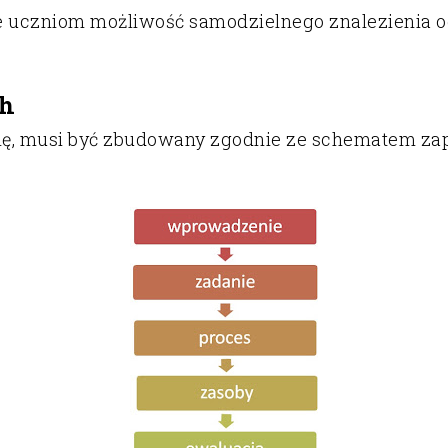
e uczniom możliwość samodzielnego znalezienia o
ch
olę, musi być zbudowany zgodnie ze schematem 