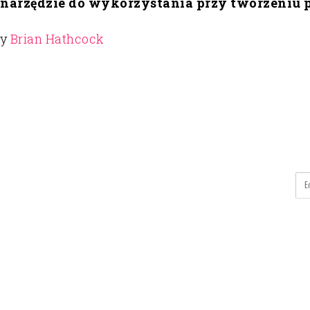
e narzędzie do wykorzystania przy tworzeniu 
y
Brian Hathcock