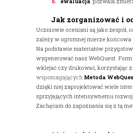
ewaluacja
: pozwala zmierz
Jak zorganizować i o
Uczniowie oceniani są jako zespół, 
zależy w ogromnej mierze końcowa 
Na podstawie materiałów przygoto
wygenerować nasz WebQuest. Formula
wklejać czy drukować, korzystając
wspomagających
.
Metoda WebQuest
dzięki niej zaprojektować wiele in
sprzyjających intensywnemu rozwoj
Zachęcam do zapoznania się z tą me