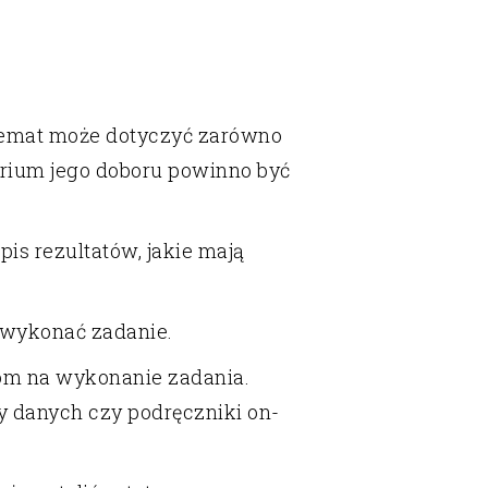
Temat może dotyczyć zarówno
erium jego doboru powinno być
is rezultatów, jakie mają
y wykonać zadanie.
iom na wykonanie zadania.
y danych czy podręczniki on-