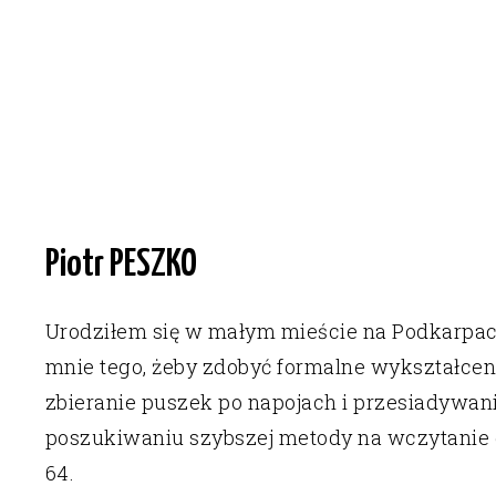
Piotr PESZKO
Urodziłem się w małym mieście na Podkarpac
mnie tego, żeby zdobyć formalne wykształceni
zbieranie puszek po napojach i przesiadywa
poszukiwaniu szybszej metody na wczytanie
64.