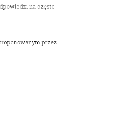
dpowiedzi na często
zaproponowanym przez