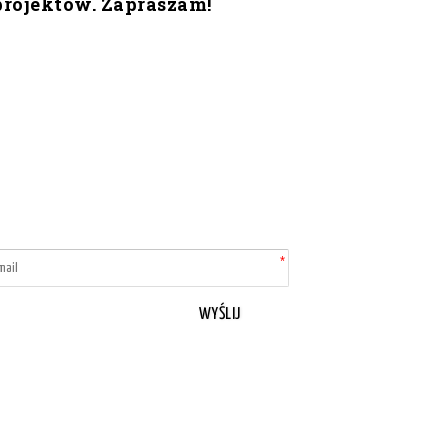
projektów. Zapraszam!
WYŚLIJ