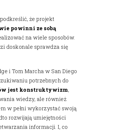
odkreślić, że projekt
wie powinni ze sobą
ealizować na wiele sposobów.
i doskonale sprawdza się
odge i Tom Marcha w San Diego
szukiwaniu potrzebnych do
ów jest konstruktywizm
,
wania wiedzy, ale również
em w pełni wykorzystać swoją
to rozwijają umiejętności
twarzania informacji. I, co