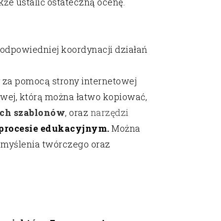
kże ustalić ostateczną ocenę.
 odpowiedniej koordynacji działań
a pomocą strony internetowej
wej, którą można łatwo kopiować,
ch szablonów
, oraz
narzędzi
procesie edukacyjnym.
Można
 myślenia twórczego oraz