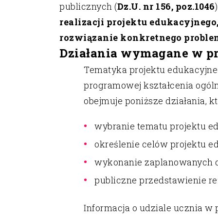
publicznych (
Dz.U. nr 156, poz.1046
realizacji projektu edukacyjnego
rozwiązanie konkretnego proble
Działania wymagane w pr
Tematyka projektu edukacyjne
programowej kształcenia ogólne
obejmuje poniższe działania, k
wybranie tematu projektu e
określenie celów projektu e
wykonanie zaplanowanych d
publiczne przedstawienie re
Informacja o udziale ucznia w 