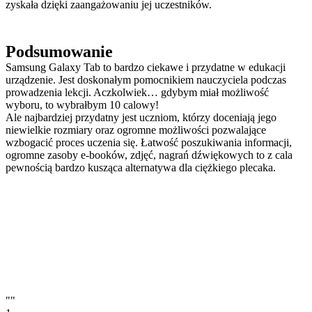
zyskała dzięki zaangażowaniu jej uczestników.
Podsumowanie
Samsung Galaxy Tab to bardzo ciekawe i przydatne w edukacji
urządzenie. Jest doskonałym pomocnikiem nauczyciela podczas
prowadzenia lekcji. Aczkolwiek… gdybym miał możliwość
wyboru, to wybrałbym 10 calowy!
Ale najbardziej przydatny jest uczniom, którzy doceniają jego
niewielkie rozmiary oraz ogromne możliwości pozwalające
wzbogacić proces uczenia się. Łatwość poszukiwania informacji,
ogromne zasoby e-booków, zdjęć, nagrań dźwiękowych to z cala
pewnością bardzo kusząca alternatywa dla ciężkiego plecaka.
""