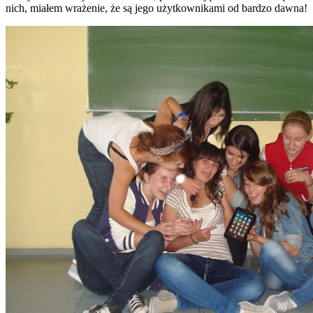
nich, miałem wrażenie, że są jego użytkownikami od bardzo dawna!