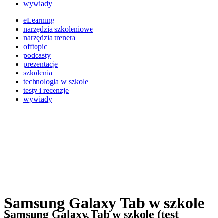
wywiady
eLearning
narzędzia szkoleniowe
narzędzia trenera
offtopic
podcasty
prezentacje
szkolenia
technologia w szkole
testy i recenzje
wywiady
Samsung Galaxy Tab w szkole
Samsung Galaxy Tab w szkole (test