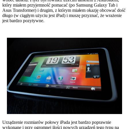
który miałem przyjemność pomacać (po Samsung Galaxy Tab i
Asus Transformer) i drugim, z którym miałem okazję obcować dość
długo (w ciągłym użyciu jest iPad) i muszę przyznać, że wrażenie
jest bardzo pozytywne.
Urządzenie rozmiarów połowy iPada jest bardzo poprawnie
wykonane i przy ogromnej ilości nowych urządzeń tego typu na