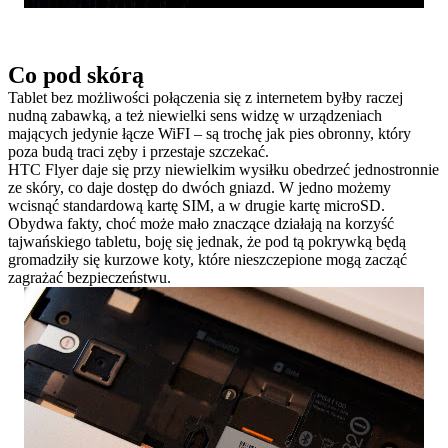
Co pod skórą
Tablet bez możliwości połączenia się z internetem byłby raczej
nudną zabawką, a też niewielki sens widzę w urządzeniach
mających jedynie łącze WiFI – są trochę jak pies obronny, który
poza budą traci zęby i przestaje szczekać.
HTC Flyer daje się przy niewielkim wysiłku obedrzeć jednostronnie
ze skóry, co daje dostęp do dwóch gniazd. W jedno możemy
wcisnąć standardową kartę SIM, a w drugie kartę microSD.
Obydwa fakty, choć może mało znaczące działają na korzyść
tajwańskiego tabletu, boję się jednak, że pod tą pokrywką będą
gromadziły się kurzowe koty, które nieszczepione mogą zacząć
zagrażać bezpieczeństwu.