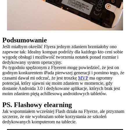
Podsumowanie
Jeśli miałbym określić Flyera jednym zdaniem brzmiałoby ono
zapewne tak: Idealny kompan podróży dla każdego kto ceni sobie
wygodę obsługi i możliwość tworzenia notatek ponad rozmiar i
dedykowany system operacyjny.
Po tygodniu spędzonym z Flyerem mogę powiedzieć, że jest on
godnym konkurentem iPada pierwszej generacji i pomimo tego, że
czasami dawał mi odczuć, że jest troszkę
MVP
ma ogromny
potencjał, który ujawni się moim zdaniem w momencie, gdy
dostanie Androida 3.0 i dedykowane aplikacje, których brak jest
moim zdaniem piętą achillesową androidowych tabletów.
PS. Flashowy elearning
Jak wspomniałem wcześniej Flash działa na Flyerze, ale przyznam
szczerze, że nie wyobrażam sobie korzystania ze szkoleń
dedykowanych komputerom na tablecie.