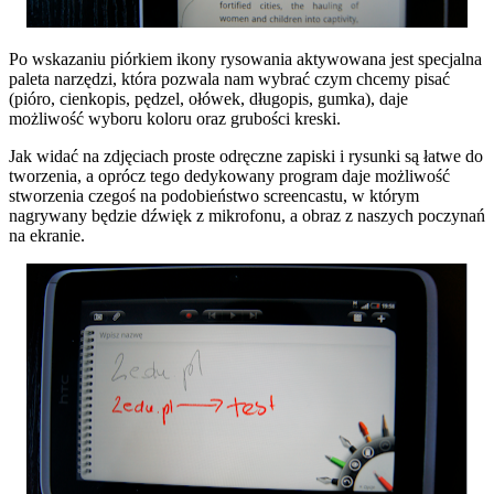
Po wskazaniu piórkiem ikony rysowania aktywowana jest specjalna
paleta narzędzi, która pozwala nam wybrać czym chcemy pisać
(pióro, cienkopis, pędzel, ołówek, długopis, gumka), daje
możliwość wyboru koloru oraz grubości kreski.
Jak widać na zdjęciach proste odręczne zapiski i rysunki są łatwe do
tworzenia, a oprócz tego dedykowany program daje możliwość
stworzenia czegoś na podobieństwo screencastu, w którym
nagrywany będzie dźwięk z mikrofonu, a obraz z naszych poczynań
na ekranie.