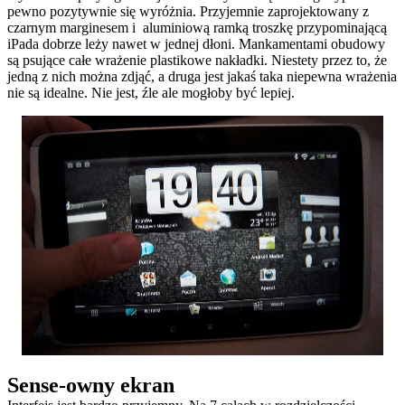
pewno pozytywnie się wyróżnia. Przyjemnie zaprojektowany z
czarnym marginesem i aluminiową ramką troszkę przypominającą
iPada dobrze leży nawet w jednej dłoni. Mankamentami obudowy
są psujące całe wrażenie plastikowe nakładki. Niestety przez to, że
jedną z nich można zdjąć, a druga jest jakaś taka niepewna wrażenia
nie są idealne. Nie jest, źle ale mogłoby być lepiej.
Sense-owny ekran