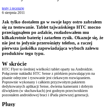
testy i recenzje
6 sierpnia 2011
Jak tylko dostałem go w swoje łapy ostro zabrałem
się za testowanie. Tablet tajwańskiego HTC mocno
przeciągnąłem po asfalcie, rozładowałem mu
kilkakrotnie baterię i zatarłem rysik. Okazuje się, że
nie jest to jedynie przerośnięty telefon, a raczej
pierwsza jaskółka zapowiadająca wybuch zalewu
produktów tego typu.
W skrócie
HTC Flyer to średniej wielkości tablet oparty na Androidzie.
Połączenie nakładki HTC Sense z piórkiem pozwalającym na
pisanie odręczne i rysowanie jest ciekawym rozwiązaniem.
Poprawnie wykonany i całkiem przyzwoitym pakietem
dedykowanych aplikacji Sense, dwiema kamerami i dobrym
dźwiękiem (w słuchawkach) jest godnym przeciwnikiem
pozostałem androidowej braci i iPada pierwszej generacji.
Plusy