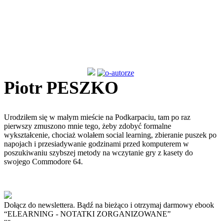
Piotr PESZKO
Urodziłem się w małym mieście na Podkarpaciu, tam po raz
pierwszy zmuszono mnie tego, żeby zdobyć formalne
wykształcenie, chociaż wolałem social learning, zbieranie puszek po
napojach i przesiadywanie godzinami przed komputerem w
poszukiwaniu szybszej metody na wczytanie gry z kasety do
swojego Commodore 64.
Dołącz do newslettera. Bądź na bieżąco i otrzymaj darmowy ebook
“ELEARNING - NOTATKI ZORGANIZOWANE”