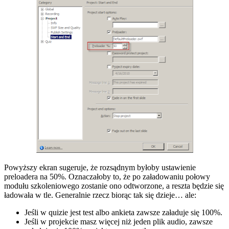
Powyższy ekran sugeruje, że rozsądnym byłoby ustawienie
preloadera na 50%. Oznaczałoby to, że po załadowaniu połowy
modułu szkoleniowego zostanie ono odtworzone, a reszta będzie się
ładowała w tle. Generalnie rzecz biorąc tak się dzieje… ale:
Jeśli w quizie jest test albo ankieta zawsze załaduje się 100%.
Jeśli w projekcie masz więcej niż jeden plik audio, zawsze