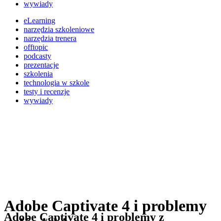
wywiady
eLearning
narzędzia szkoleniowe
narzędzia trenera
offtopic
podcasty
prezentacje
szkolenia
technologia w szkole
testy i recenzje
wywiady
Adobe Captivate 4 i problemy
Adobe Captivate 4 i problemy z