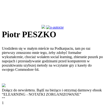
Piotr PESZKO
Urodziłem się w małym mieście na Podkarpaciu, tam po raz
pierwszy zmuszono mnie tego, żeby zdobyć formalne
wykształcenie, chociaż wolałem social learning, zbieranie puszek po
napojach i przesiadywanie godzinami przed komputerem w
poszukiwaniu szybszej metody na wczytanie gry z kasety do
swojego Commodore 64.
Dołącz do newslettera. Bądź na bieżąco i otrzymaj darmowy ebook
“ELEARNING - NOTATKI ZORGANIZOWANE”
""
1