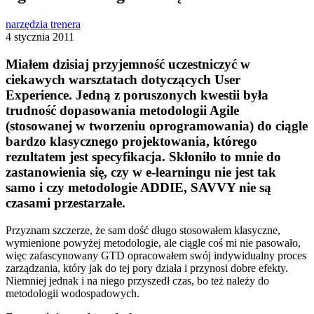
narzędzia trenera
4 stycznia 2011
Miałem dzisiaj przyjemność uczestniczyć w
ciekawych warsztatach dotyczących User
Experience. Jedną z poruszonych kwestii była
trudność dopasowania metodologii Agile
(stosowanej w tworzeniu oprogramowania) do ciągle
bardzo klasycznego projektowania, którego
rezultatem jest specyfikacja. Skłoniło to mnie do
zastanowienia się, czy w e-learningu nie jest tak
samo i czy metodologie ADDIE, SAVVY nie są
czasami przestarzałe.
Przyznam szczerze, że sam dość długo stosowałem klasyczne,
wymienione powyżej metodologie, ale ciągle coś mi nie pasowało,
więc zafascynowany GTD opracowałem swój indywidualny proces
zarządzania, który jak do tej pory działa i przynosi dobre efekty.
Niemniej jednak i na niego przyszedł czas, bo też należy do
metodologii wodospadowych.