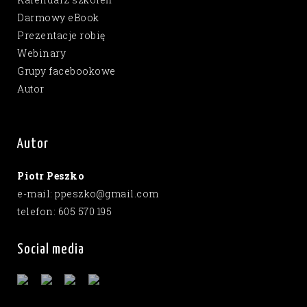
Darmowy eBook
Prezentacje robię
Webinary
Grupy facebookowe
Autor
Autor
Piotr Peszko
e-mail: ppeszko@gmail.com
telefon: 605 570 195
Social media