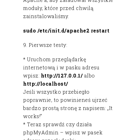
moduły, które przed chwilą
zainstalowaliśmy.
sudo /etc/init.d/apache2 restart
9. Pierwsze testy:
* Uruchom przeglądarkę
internetową i w pasku adresu
wpisz:
http://127.0.0.1/
albo
http://localhost/
Jeśli wszystko przebiegło
poprawnie, to powinieneś ujrzeć
bardzo prostą stronę z napisem: „It
works!”
* Teraz sprawdź czy działa
phpMyAdmin – wpisz w pasek