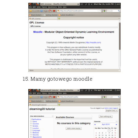
15. Mamy gotowego moodle