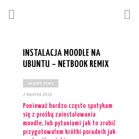
INSTALACJA MOODLE NA
UBUNTU – NETBOOK REMIX
narzędzia trenera
2 kwietnia 2010
Ponieważ bardzo często spotykam
się z prośbą zainstalowania
moodle, lub pytaniami jak to zrobić
przygotowałem krótki poradnik jak