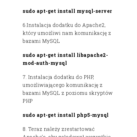
sudo apt-get install mysql-server
6.Instalacja dodatku do Apache2,
który umożliwi nam komunikację z
bazami MySQL
sudo apt-get install libapache2-
mod-auth-mysql
7. Instalacja dodatku do PHP,
umożliwiającego komunikację z
bazami MySQL z poziomu skryptów
PHP
sudo apt-get install php5-mysql
8. Teraz należy zrestartować
Apache’a, aby załadował wszystkie