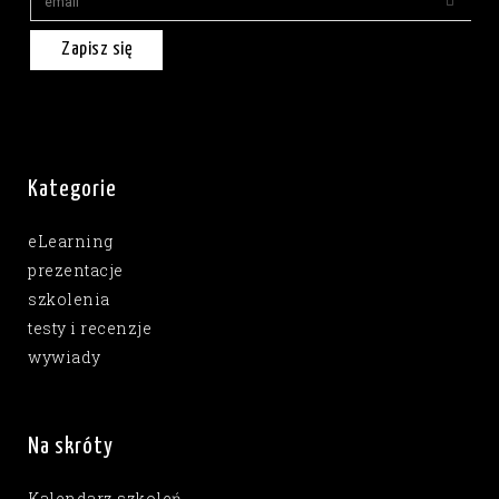
Zapisz się
Kategorie
eLearning
prezentacje
szkolenia
testy i recenzje
wywiady
Na skróty
Kalendarz szkoleń