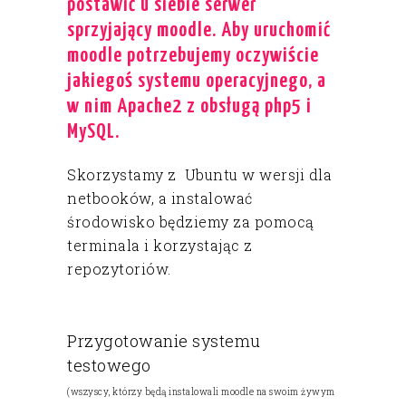
postawić u siebie serwer
sprzyjający moodle. Aby uruchomić
moodle potrzebujemy oczywiście
jakiegoś systemu operacyjnego, a
w nim Apache2 z obsługą php5 i
MySQL.
Skorzystamy z Ubuntu w wersji dla
netbooków, a instalować
środowisko będziemy za pomocą
terminala i korzystając z
repozytoriów.
Przygotowanie systemu
testowego
(wszyscy, którzy będą instalowali moodle na swoim żywym