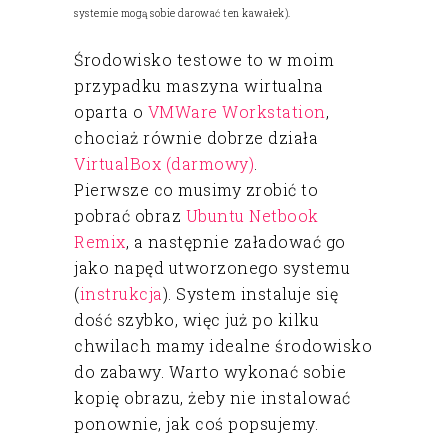
systemie mogą sobie darować ten kawałek).
Środowisko testowe to w moim
przypadku maszyna wirtualna
oparta o
VMWare Workstation
,
chociaż równie dobrze działa
VirtualBox (darmowy)
.
Pierwsze co musimy zrobić to
pobrać obraz
Ubuntu Netbook
Remix
, a następnie załadować go
jako napęd utworzonego systemu
(
instrukcja
). System instaluje się
dość szybko, więc już po kilku
chwilach mamy idealne środowisko
do zabawy. Warto wykonać sobie
kopię obrazu, żeby nie instalować
ponownie, jak coś popsujemy.