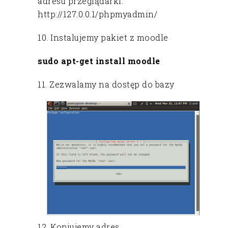
adresu przeglądarki:
http://127.0.0.1/phpmyadmin/
10. Instalujemy pakiet z moodle
sudo apt-get install moodle
11. Zezwalamy na dostęp do bazy
12. Kopiujemy adres