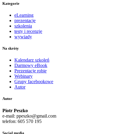
Kategorie
eLearning
prezentacje
szkolenia
testy i recenzje
wywiady
Na skróty
Kalendarz szkoleń
Darmowy eBook
Prezentacje robię
Webinary
Grupy facebookowe
Autor
Autor
Piotr Peszko
e-mail: ppeszko@gmail.com
telefon: 605 570 195
Social media