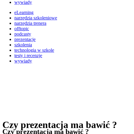
wywiady
eLearning
narzędzia szkoleniowe
narzędzia trenera
offtopic
podcasty
prezentacje
szkolenia
technologia w szkole
testy i recenzje
wywiady
Czy prezentacja ma bawić ?
Czy prezentacja ma bawić ?