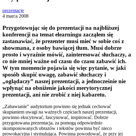
prezentacje
4 marca 2008
Przygotowując się do prezentacji na najbliższej
konferencji na temat elearningu zacząłem się
zastanawiać, że prezenter musi mieć w sobie coś z
showmana, z osoby bawiącej tłum.
Musi dobrze
prosto i wyraźnie mówić, zainteresować słuchaczy, a
co nie mniej ważne od czasu do czasu zabawić ich.
W tym momencie pojawia się więc pytanie, w jaki
sposób skupić uwagę, zabawić słuchaczy i
„oglądaczy” naszej prezentacji, a jednocześnie nie
wpłynąć na obniżenie jakości merytorycznej
prezentacji, ani nie zrobić z niej kabaretu.
„Zabawianie” audytorium powinno się jednak cechować
skupianiem uwagi na ważnych częściach naszej prezentacji,
powinno ekscytować, fascynować, inspirować. Dobrze
przygotowana prezentacja, za pomogą odpowiednio
skomponowanych obrazów i tekstów powinna być nieco
prowokacyjna i stymulująca. Powinna powodować, że przy jej