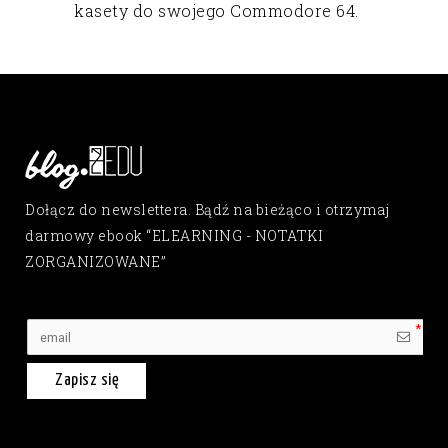
kasety do swojego Commodore 64.
Dołącz do newslettera. Bądź na bieżąco i otrzymaj
darmowy ebook “ELEARNING - NOTATKI
ZORGANIZOWANE”
Zapisz się