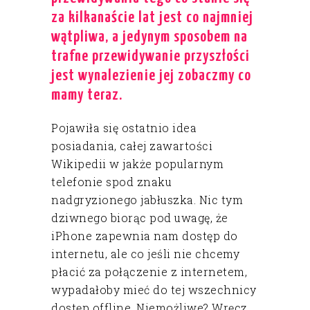
za kilkanaście lat jest co najmniej
wątpliwa, a jedynym sposobem na
trafne przewidywanie przyszłości
jest wynalezienie jej zobaczmy co
mamy teraz.
Pojawiła się ostatnio idea
posiadania, całej zawartości
Wikipedii w jakże popularnym
telefonie spod znaku
nadgryzionego jabłuszka. Nic tym
dziwnego biorąc pod uwagę, że
iPhone zapewnia nam dostęp do
internetu, ale co jeśli nie chcemy
płacić za połączenie z internetem,
wypadałoby mieć do tej wszechnicy
dostęp offline. Niemożliwe? Wręcz