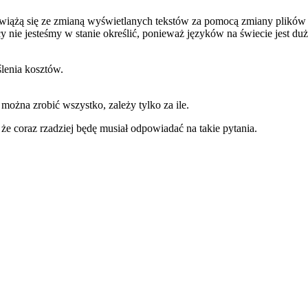
 wiążą się ze zmianą wyświetlanych tekstów za pomocą zmiany plików 
cy nie jesteśmy w stanie określić, ponieważ języków na świecie jest d
lenia kosztów.
ożna zrobić wszystko, zależy tylko za ile.
że coraz rzadziej będę musiał odpowiadać na takie pytania.