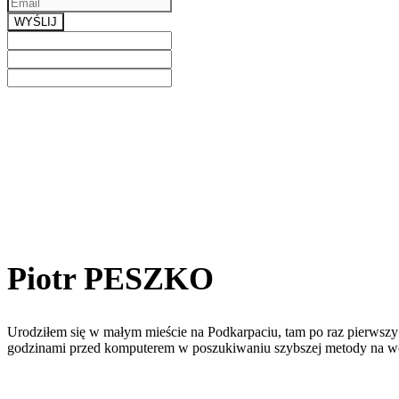
WYŚLIJ
Previous
Next
Piotr PESZKO
Urodziłem się w małym mieście na Podkarpaciu, tam po raz pierwszy 
godzinami przed komputerem w poszukiwaniu szybszej metody na w