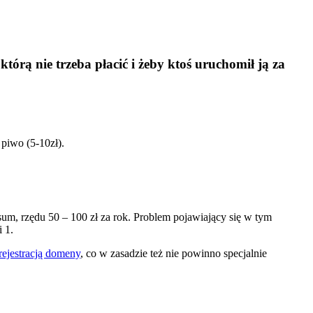
którą nie trzeba płacić i żeby ktoś uruchomił ją za
 piwo (5-10zł).
 sum, rzędu 50 – 100 zł za rok. Problem pojawiający się w tym
 1.
rejestracją domeny
, co w zasadzie też nie powinno specjalnie