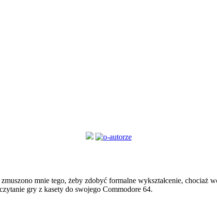
zmuszono mnie tego, żeby zdobyć formalne wykształcenie, chociaż wol
czytanie gry z kasety do swojego Commodore 64.