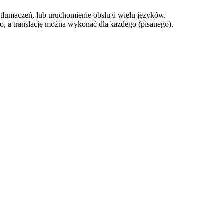
tłumaczeń, lub uruchomienie obsługi wielu języków.
użo, a translację można wykonać dla każdego (pisanego).