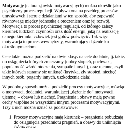
Motywację
(natura zjawisk motywacyjnych) można określić jako
psychiczny proces regulacji. Wpływa ona na przebieg procesów
umysłowych i steruje działaniami w ten sposób, aby zapewnić
równowagę między jednostką a otoczeniem oraz jej rozwój.
Motywacja to proces psychicznej regulacji, od którego zależy
kierunek ludzkich czynności oraz ilość energii, jaką na realizację
danego kierunku człowiek jest gotów poświęcić. Tak więc
motywacja to proces wewnętrzny, warunkujący dążenie ku
określonym celom.
Cele takie można podzielić na dwie klasy: na cele dodatnie, tj. takie,
do osiągnięcia których zmierzamy (dobry stopień, pochwała,
popularność wśród otoczenia, sympatie innych), oraz ujemne, czyli
takie których staramy się uniknąć (krytyka, zły stopień, niechęć
innych osób, pogardy innych, uszkodzenia ciała)
W podobny sposób można podzielić procesy motywacyjne, mówiąc
o motywacji dodatniej, warunkującej „dążenie do” motywacji
ujemnej – obawa lub niechęć. Pragnienia i obawy mają pewne
cechy wspólne ze wszystkimi innymi procesami motywacyjnymi.
Trzy z nich można uznać za podstawowe:
Procesy motywacyjne mają kierunek – pragnienia pobudzają
do osiągnięcia przedmiotu pragnień, a obawy do uniknięcia
źródła obaw.