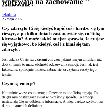
wpływają na zachowanie
zachowanie
szkolenia
25 maja 2007
Czy zdarzyło Ci się kiedyś kupić coś i bardzo się tym
cieszyć, a po kilku dniach zastanawiać się, co Tobą
kierowało? A może jakieś miejsce sprawia, że czujesz
się wyjątkowo, bo kiedyś, coś i z kimś się tam
zdarzyło.
Jeśli zdarza Ci się też czasami coś czuć jakimś innym zmysłem niż
dotyk i smak to masz zdolność odczuwania emocji. Jeśli tak jest
faktycznie, spokojnie możesz zabrać się za czytanie reszty tego
tekstu.
Czym są emocje?
Naturalnie wiesz co to emocja. Przecież to one Tobą targają. To
dzięki nim postrzegasz świat w określony sposób. To emocje
nastawiają Cię na odbierane informacje. A więc bardzo szybko i za
darmo mamy ich definicję: