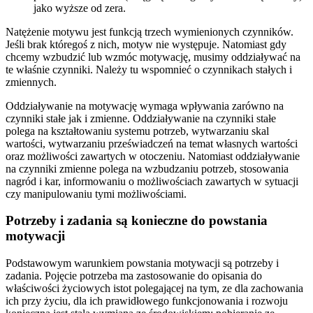
jako wyższe od zera.
Natężenie motywu jest funkcją trzech wymienionych czynników.
Jeśli brak któregoś z nich, motyw nie występuje. Natomiast gdy
chcemy wzbudzić lub wzmóc motywację, musimy oddziaływać na
te właśnie czynniki. Należy tu wspomnieć o czynnikach stałych i
zmiennych.
Oddziaływanie na motywację wymaga wpływania zarówno na
czynniki stałe jak i zmienne. Oddziaływanie na czynniki stałe
polega na kształtowaniu systemu potrzeb, wytwarzaniu skal
wartości, wytwarzaniu przeświadczeń na temat własnych wartości
oraz możliwości zawartych w otoczeniu. Natomiast oddziaływanie
na czynniki zmienne polega na wzbudzaniu potrzeb, stosowania
nagród i kar, informowaniu o możliwościach zawartych w sytuacji
czy manipulowaniu tymi możliwościami.
Potrzeby i zadania są konieczne do powstania
motywacji
Podstawowym warunkiem powstania motywacji są potrzeby i
zadania. Pojęcie potrzeba ma zastosowanie do opisania do
właściwości życiowych istot polegającej na tym, ze dla zachowania
ich przy życiu, dla ich prawidłowego funkcjonowania i rozwoju