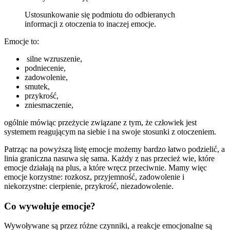
Ustosunkowanie się podmiotu do odbieranych
informacji z otoczenia to inaczej emocje.
Emocje to:
silne wzruszenie,
podniecenie,
zadowolenie,
smutek,
przykrość,
zniesmaczenie,
ogólnie mówiąc przeżycie związane z tym, że człowiek jest
systemem reagującym na siebie i na swoje stosunki z otoczeniem.
Patrząc na powyższą listę emocje możemy bardzo łatwo podzielić, a
linia graniczna nasuwa się sama. Każdy z nas przecież wie, które
emocje działają na plus, a które wręcz przeciwnie. Mamy więc
emocje korzystne: rozkosz, przyjemność, zadowolenie i
niekorzystne: cierpienie, przykrość, niezadowolenie.
Co wywołuje emocje?
Wywoływane są przez różne czynniki, a reakcje emocjonalne są