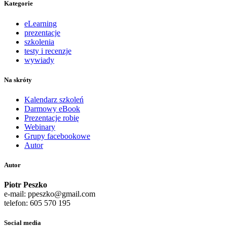
Kategorie
eLearning
prezentacje
szkolenia
testy i recenzje
wywiady
Na skróty
Kalendarz szkoleń
Darmowy eBook
Prezentacje robię
Webinary
Grupy facebookowe
Autor
Autor
Piotr Peszko
e-mail: ppeszko@gmail.com
telefon: 605 570 195
Social media