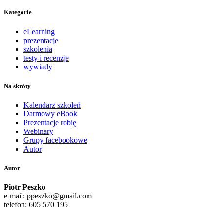
Kategorie
eLearning
prezentacje
szkolenia
testy i recenzje
wywiady
Na skróty
Kalendarz szkoleń
Darmowy eBook
Prezentacje robię
Webinary
Grupy facebookowe
Autor
Autor
Piotr Peszko
e-mail: ppeszko@gmail.com
telefon: 605 570 195