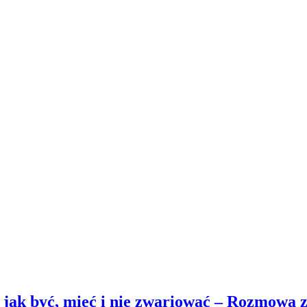
ym jak być, mieć i nie zwariować – Rozmow