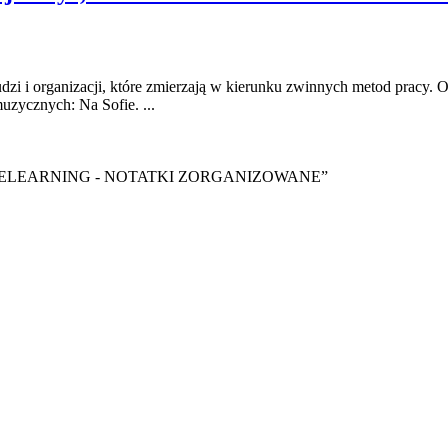
dzi i organizacji, które zmierzają w kierunku zwinnych metod pracy. 
uzycznych: Na Sofie. ...
y ebook “ELEARNING - NOTATKI ZORGANIZOWANE”