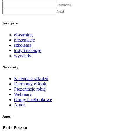
Previous
Next
Kategorie
eLearning
prezentacje
szkolenia
testy i recenzje
wywiady
Na skróty
Kalendarz szkoleń
Darmowy eBook
Prezentacje robię
Webinary
Grupy facebookowe
Autor
Autor
Piotr Peszko