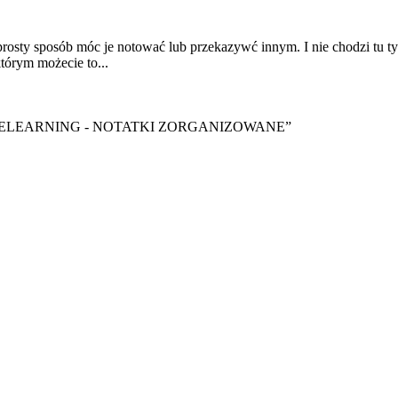
rosty sposób móc je notować lub przekazywć innym. I nie chodzi tu ty
tórym możecie to...
y ebook “ELEARNING - NOTATKI ZORGANIZOWANE”