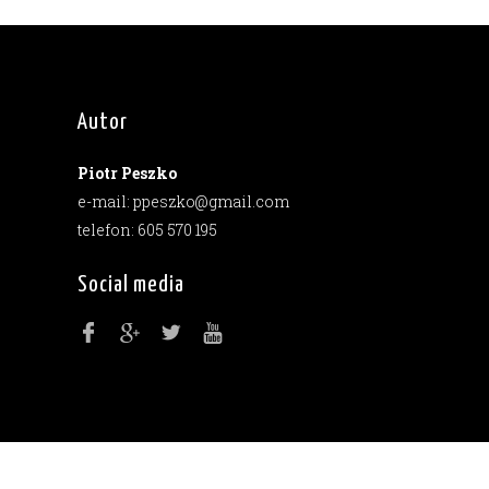
Autor
Piotr Peszko
e-mail: ppeszko@gmail.com
telefon: 605 570 195
Social media