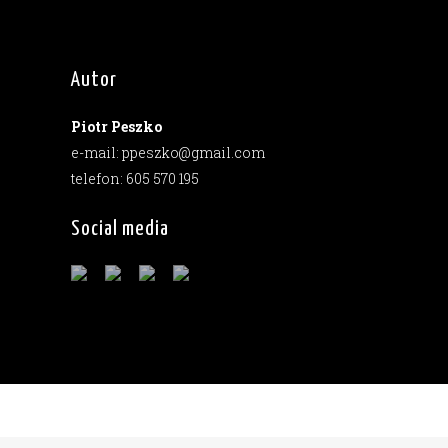
Autor
Piotr Peszko
e-mail: ppeszko@gmail.com
telefon: 605 570 195
Social media