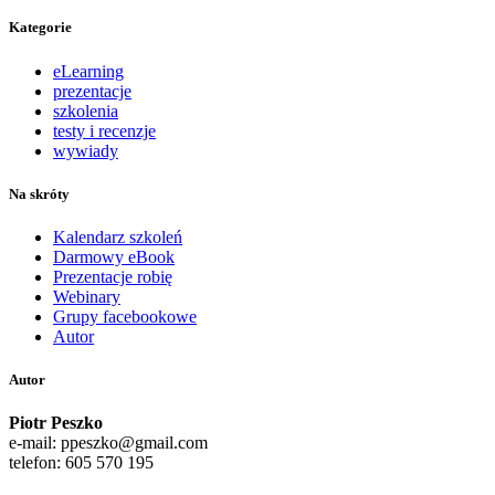
Kategorie
eLearning
prezentacje
szkolenia
testy i recenzje
wywiady
Na skróty
Kalendarz szkoleń
Darmowy eBook
Prezentacje robię
Webinary
Grupy facebookowe
Autor
Autor
Piotr Peszko
e-mail: ppeszko@gmail.com
telefon: 605 570 195