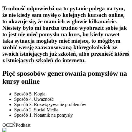
Trudność odpowiedzi na to pytanie polega na tym,
że nie kiedy sam myślę o kolejnych kursach online,
to okazuje się, że mam ich w głowie kilkanaście.
Niestety było mi bardzo trudno wyobrazić sobie jak
to jest nie mieć pomysłu na kurs, bo kiedy nawet
taka sytuacja mogłaby mieć miejsce, to mógłbym
zrobić wersję zaawansowaną któregokolwiek ze
swoich istniejących już szkoleń, albo przenieść któreś
z istniejących szkoleń do internetu.
Pięć sposobów generowania pomysłów na
kursy online
Sposób 5. Kopia
Sposób 4. Uważność
Sposób 3. Rozwiązywanie problemów
Sposób 2. Social Media
Sposób 1. Notatnik na pomysły
OCEŃ
Podkast