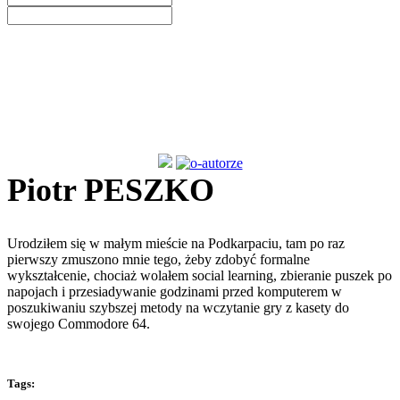
Next
Piotr PESZKO
Urodziłem się w małym mieście na Podkarpaciu, tam po raz
pierwszy zmuszono mnie tego, żeby zdobyć formalne
wykształcenie, chociaż wolałem social learning, zbieranie puszek po
napojach i przesiadywanie godzinami przed komputerem w
poszukiwaniu szybszej metody na wczytanie gry z kasety do
swojego Commodore 64.
Tags: