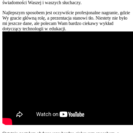
świadomości Waszej i waszych słuchaczy.
Najlepszym sposobem jest oczywiście profesjonalne nagranie, gdzie
Wy gracie główną rolę, a prezentacja stanowi tło. Niestety nie było
mi jeszcze dane, ale polecam Wam bardzo ciekawy wykład
dotyczący technologii w edukacji.