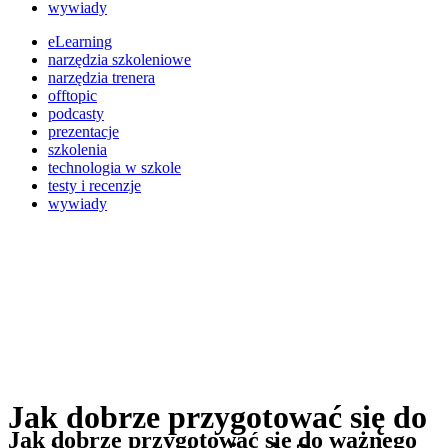
wywiady
eLearning
narzędzia szkoleniowe
narzędzia trenera
offtopic
podcasty
prezentacje
szkolenia
technologia w szkole
testy i recenzje
wywiady
Jak dobrze przygotować się do
Jak dobrze przygotować się do ważnego