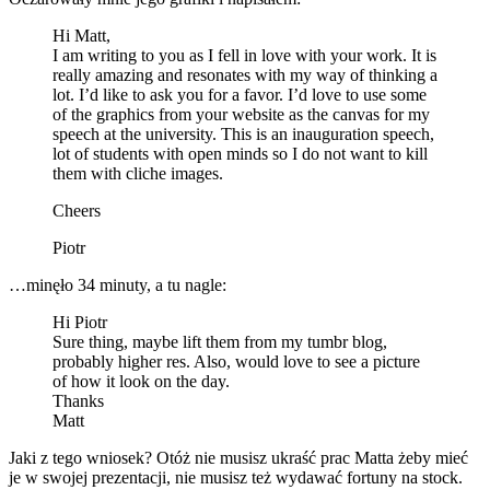
Hi Matt,
I am writing to you as I fell in love with your work. It is
really amazing and resonates with my way of thinking a
lot. I’d like to ask you for a favor. I’d love to use some
of the graphics from your website as the canvas for my
speech at the university. This is an inauguration speech,
lot of students with open minds so I do not want to kill
them with cliche images.
Cheers
Piotr
…minęło 34 minuty, a tu nagle:
Hi Piotr
Sure thing, maybe lift them from my tumbr blog,
probably higher res. Also, would love to see a picture
of how it look on the day.
Thanks
Matt
Jaki z tego wniosek? Otóż nie musisz ukraść prac Matta żeby mieć
je w swojej prezentacji, nie musisz też wydawać fortuny na stock.