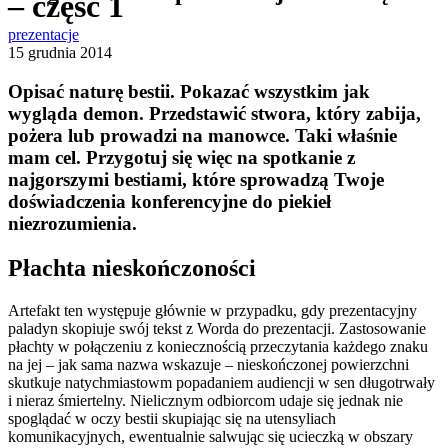
– część 1
prezentacje
15 grudnia 2014
Opisać naturę bestii. Pokazać wszystkim jak
wygląda demon. Przedstawić stwora, który zabija,
pożera lub prowadzi na manowce. Taki właśnie
mam cel. Przygotuj się więc na spotkanie z
najgorszymi bestiami, które sprowadzą Twoje
doświadczenia konferencyjne do piekieł
niezrozumienia.
Płachta nieskończoności
Artefakt ten występuje głównie w przypadku, gdy prezentacyjny
paladyn skopiuje swój tekst z Worda do prezentacji. Zastosowanie
płachty w połączeniu z koniecznością przeczytania każdego znaku
na jej – jak sama nazwa wskazuje – nieskończonej powierzchni
skutkuje natychmiastowm popadaniem audiencji w sen długotrwały
i nieraz śmiertelny. Nielicznym odbiorcom udaje się jednak nie
spoglądać w oczy bestii skupiając się na utensyliach
komunikacyjnych, ewentualnie salwując się ucieczką w obszary