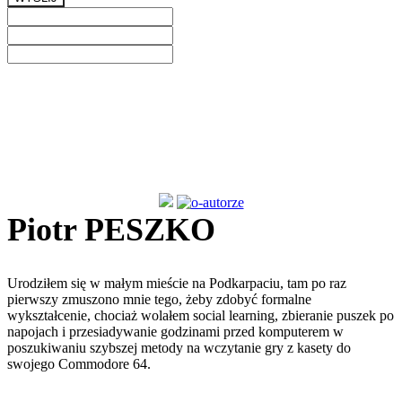
Previous
Next
Piotr PESZKO
Urodziłem się w małym mieście na Podkarpaciu, tam po raz
pierwszy zmuszono mnie tego, żeby zdobyć formalne
wykształcenie, chociaż wolałem social learning, zbieranie puszek po
napojach i przesiadywanie godzinami przed komputerem w
poszukiwaniu szybszej metody na wczytanie gry z kasety do
swojego Commodore 64.