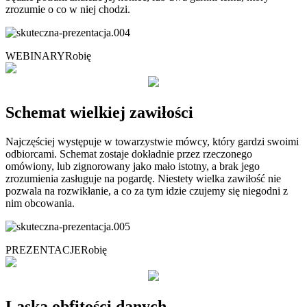
zrozumie o co w niej chodzi.
WEBINARY
Robię
Schemat wielkiej zawiłości
Najczęściej występuje w towarzystwie mówcy, który gardzi swoimi
odbiorcami. Schemat zostaje dokładnie przez rzeczonego
omówiony, lub zignorowany jako mało istotny, a brak jego
zrozumienia zasługuje na pogardę. Niestety wielka zawiłość nie
pozwala na rozwikłanie, a co za tym idzie czujemy się niegodni z
nim obcowania.
PREZENTACJE
Robię
Laska obfitości danych