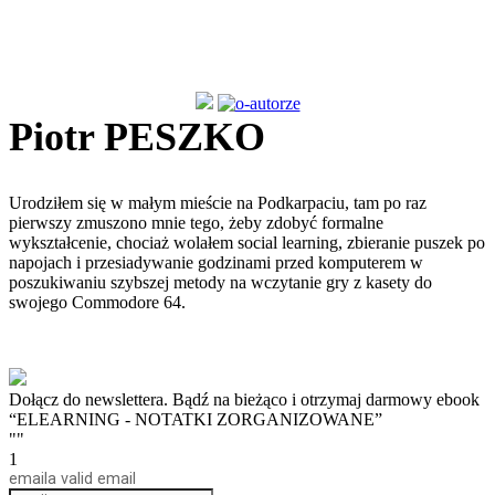
Piotr PESZKO
Urodziłem się w małym mieście na Podkarpaciu, tam po raz
pierwszy zmuszono mnie tego, żeby zdobyć formalne
wykształcenie, chociaż wolałem social learning, zbieranie puszek po
napojach i przesiadywanie godzinami przed komputerem w
poszukiwaniu szybszej metody na wczytanie gry z kasety do
swojego Commodore 64.
Dołącz do newslettera. Bądź na bieżąco i otrzymaj darmowy ebook
“ELEARNING - NOTATKI ZORGANIZOWANE”
""
1
email
a valid email