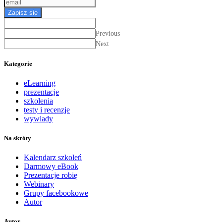
Zapisz się
Previous
Next
Kategorie
eLearning
prezentacje
szkolenia
testy i recenzje
wywiady
Na skróty
Kalendarz szkoleń
Darmowy eBook
Prezentacje robię
Webinary
Grupy facebookowe
Autor
Autor